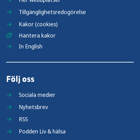
Tillgänglighetsredogörelse
Kakor (cookies)
Hantera kakor
In English
Följ oss
Sociala medier
Nyhetsbrev
RSS
Podden Liv & hälsa