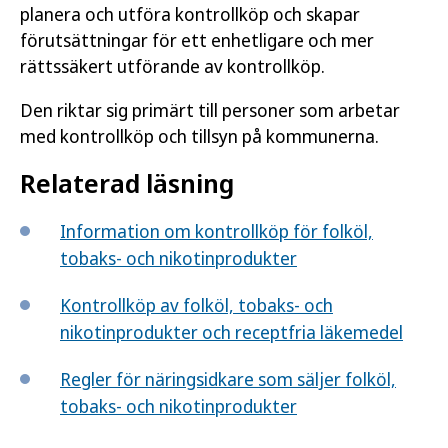
planera och utföra kontrollköp och skapar
förutsättningar för ett enhetligare och mer
rättssäkert utförande av kontrollköp.
Den riktar sig primärt till personer som arbetar
med kontrollköp och tillsyn på kommunerna.
Relaterad läsning
Information om kontrollköp för folköl,
tobaks- och nikotinprodukter
Kontrollköp av folköl, tobaks- och
nikotinprodukter och receptfria läkemedel
Regler för näringsidkare som säljer folköl,
tobaks- och nikotinprodukter