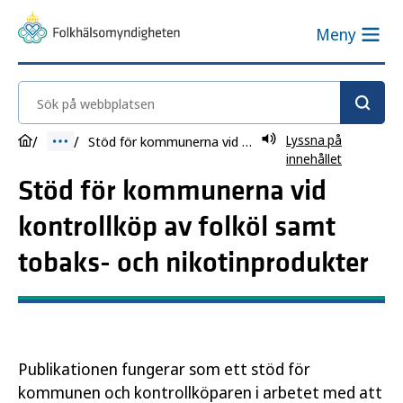
Meny
Sök på webbplatsen
Lyssna på
Stöd för kommunerna vid kontrollköp av folköl samt tobaks- och nikotinprodukter
innehållet
Stöd för kommunerna vid
kontrollköp av folköl samt
tobaks- och nikotinprodukter
Publikationen fungerar som ett stöd för
kommunen och kontrollköparen i arbetet med att