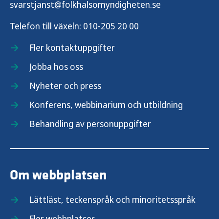
svarstjanst@folkhalsomyndigheten.se
Telefon till växeln:
010-205 20 00
Fler kontaktuppgifter
Jobba hos oss
Nyheter och press
Konferens, webbinarium och utbildning
Behandling av personuppgifter
Om webbplatsen
Lättläst, teckenspråk och minoritetsspråk
Fler webbplatser