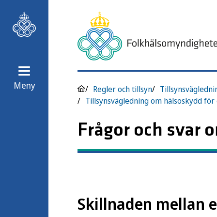
Meny
Regler och tillsyn
Tillsynsvägledni
Frågor och svar 
Skillnaden mellan 