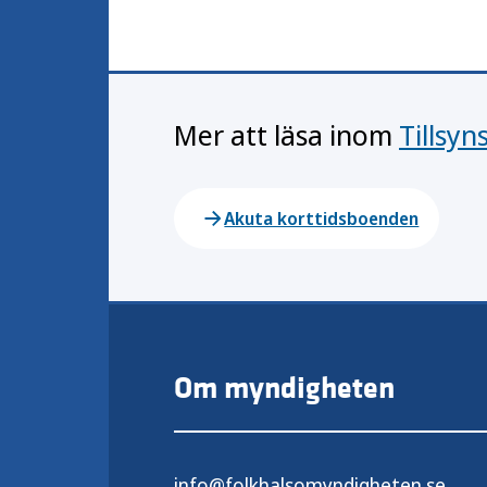
Mer att läsa inom
Tillsy
Akuta korttidsboenden
Om myndigheten
info@folkhalsomyndigheten.se