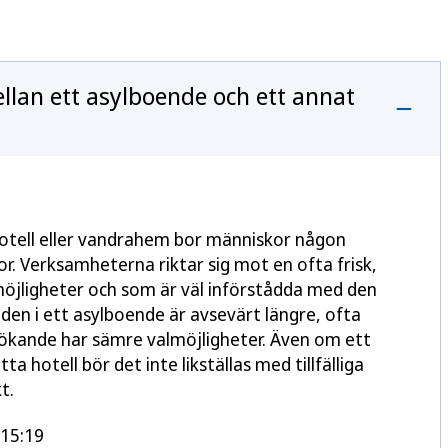
ellan ett asylboende och ett annat
t hotell eller vandrahem bor människor någon
or. Verksamheterna riktar sig mot en ofta frisk,
öjligheter och som är väl införstådda med den
den i ett asylboende är avsevärt längre, ofta
lsökande har sämre valmöjligheter. Även om ett
a hotell bör det inte likställas med tillfälliga
t.
15:19