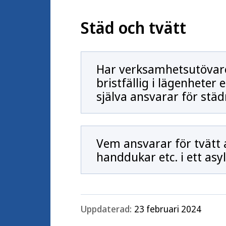
Städ och tvätt
Har verksamhetsutövar
bristfällig i lägenheter
själva ansvarar för stä
Vem ansvarar för tvätt 
handdukar etc. i ett as
Uppdaterad:
23 februari 2024