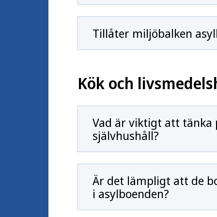
Tillåter miljöbalken asy
Kök och livsmedels
Vad är viktigt att tänka 
självhushåll?
Är det lämpligt att de 
i asylboenden?