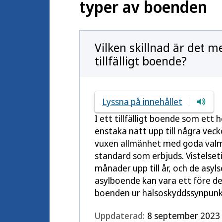
typer av boenden
Vilken skillnad är det m
tillfälligt boende?
Lyssna på innehållet
I ett tillfälligt boende som et
enstaka natt upp till några veck
vuxen allmänhet med goda valm
standard som erbjuds. Vistelseti
månader upp till år, och de asy
asylboende kan vara ett före dett
boenden ur hälsoskyddssynpunk
Uppdaterad:
8 september 2023 