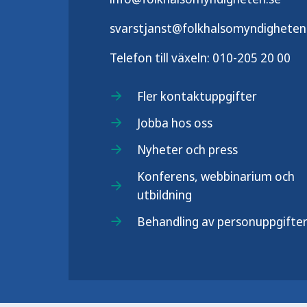
svarstjanst@folkhalsomyndigheten
Telefon till växeln:
010-205 20 00
Fler kontaktuppgifter
Jobba hos oss
Nyheter och press
Konferens, webbinarium och
utbildning
Behandling av personuppgifte