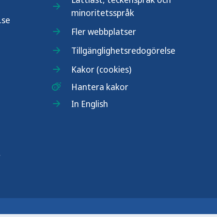
minoritetsspråk
.se
Fler webbplatser
Tillgänglighetsredogörelse
Kakor (cookies)
Hantera kakor
In English
r