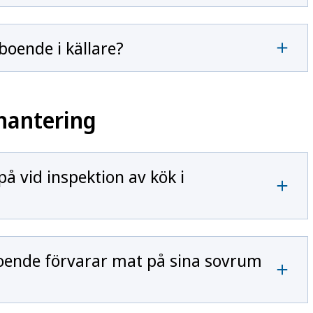
lboende i källare?
hantering
på vid inspektion av kök i
boende förvarar mat på sina sovrum