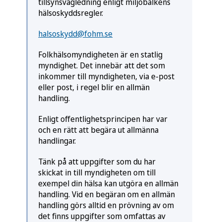
tillsynsvägledning enligt miljöbalkens
hälso­skydds­regler.
halsoskydd@fohm.se
Folkhälsomyndigheten är en statlig
myndighet. Det innebär att det som
inkommer till myndigheten, via e-post
eller post, i regel blir en allmän
handling.
Enligt offentlighetsprincipen har var
och en rätt att begära ut allmänna
handlingar.
Tänk på att uppgifter som du har
skickat in till myndigheten om till
exempel din hälsa kan utgöra en allmän
handling. Vid en begäran om en allmän
handling görs alltid en prövning av om
det finns uppgifter som omfattas av