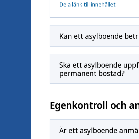
Dela länk till innehållet
Kan ett asylboende bet
Ska ett asylboende upp
permanent bostad?
Egenkontroll och a
Är ett asylboende anmä