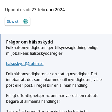
Uppdaterad:
23 februari 2024
Skriv ut
Frågor om hälsoskydd
Folkhälsomyndigheten ger tillsynsvägledning enligt
miljöbalkens hälso­skydds­regler.
halsoskydd@fohm.se
Folkhälsomyndigheten är en statlig myndighet. Det
innebär att det som inkommer till myndigheten, via e-
post eller post, i regel blir en allmän handling.
Enligt offentlighetsprincipen har var och en rätt att
begära ut allmänna handlingar.
Tänk på att uppgifter som du har skickat in till