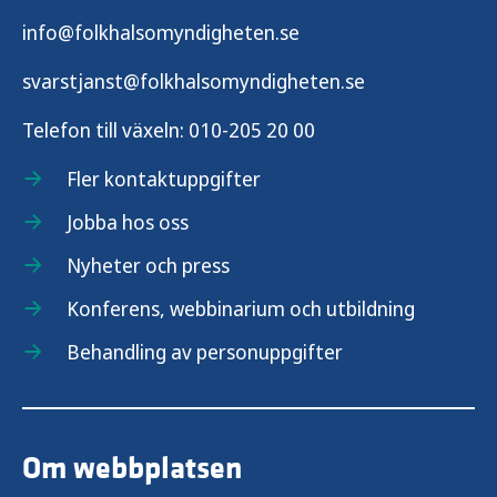
info@folkhalsomyndigheten.se
svarstjanst@folkhalsomyndigheten.se
Telefon till växeln:
010-205 20 00
Fler kontaktuppgifter
Jobba hos oss
Nyheter och press
Konferens, webbinarium och utbildning
Behandling av personuppgifter
Om webbplatsen