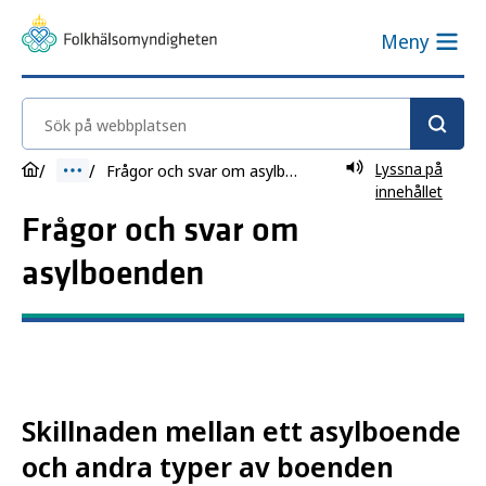
Meny
Sök på webbplatsen
Lyssna på
Frågor och svar om asylboenden
innehållet
Frågor och svar om
asylboenden
Skillnaden mellan ett asylboende
och andra typer av boenden