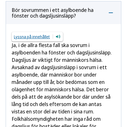
Bör sovrummen i ett asylboende ha
fönster och dagsljusinsläpp?
Lyssna på innehållet
Ja, i de allra flesta fall ska sovrum i
asylboenden ha fönster och dagsljusinsläpp.
Dagsljus är viktigt för människors hälsa.
Avsaknad av dagsljusinsläpp i sovrum i ett
asylboende, där människor bor under
månader upp till år, bör bedömas som en
olägenhet för människors hälsa. Det beror
dels på att de asylsökande bor där under så
lång tid och dels eftersom de kan antas
vistas en stor del av tiden i sina rum.
Folkhälsomyndigheten har inga råd om
dagsljus för bostäder eller lokaler för