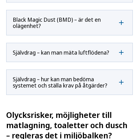
Black Magic Dust (BMD) – är det en
olägenhet?
Självdrag – kan man mäta luftflödena?
Självdrag – hur kan man bedöma
systemet och ställa krav på åtgärder?
Olycksrisker, möjligheter till
matlagning, toaletter och dusch
– regleras det i miljöbalken?