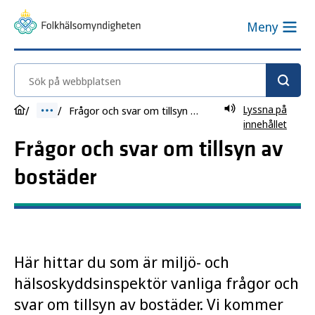
Meny
Sök på webbplatsen
Lyssna på
Frågor och svar om tillsyn av bostäder
innehållet
Frågor och svar om tillsyn av
bostäder
Här hittar du som är miljö- och
hälsoskyddsinspektör vanliga frågor och
svar om tillsyn av bostäder. Vi kommer