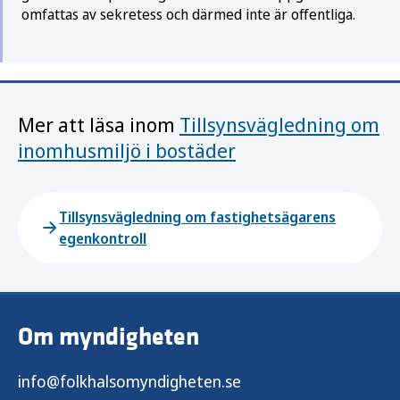
omfattas av sekretess och därmed inte är offentliga.
Mer att läsa inom
Tillsynsvägledning om
inomhusmiljö i bostäder
Tillsynsvägledning om fastighetsägarens
egenkontroll
Om myndigheten
info@folkhalsomyndigheten.se