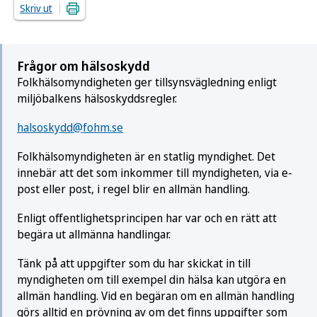
Skriv ut
Frågor om hälsoskydd
Folkhälsomyndigheten ger tillsynsvägledning enligt
miljöbalkens hälso­skydds­regler.
halsoskydd@fohm.se
Folkhälsomyndigheten är en statlig myndighet. Det
innebär att det som inkommer till myndigheten, via e-
post eller post, i regel blir en allmän handling.
Enligt offentlighetsprincipen har var och en rätt att
begära ut allmänna handlingar.
Tänk på att uppgifter som du har skickat in till
myndigheten om till exempel din hälsa kan utgöra en
allmän handling. Vid en begäran om en allmän handling
görs alltid en prövning av om det finns uppgifter som