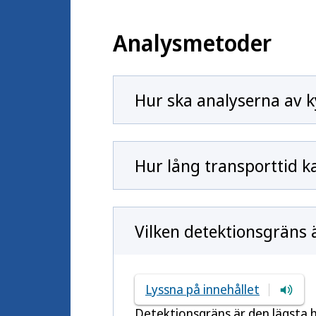
Analysmetoder
Hur ska analyserna av 
Hur lång transporttid k
Vilken detektionsgräns 
Lyssna på innehållet
Detektionsgräns är den lägsta ha