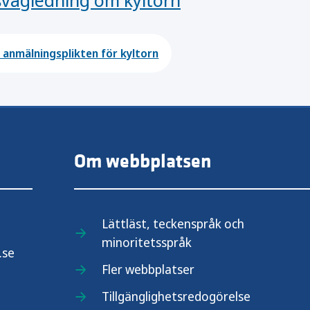
nsvägledning om kyltorn
anmälningsplikten för kyltorn
Om webbplatsen
Lättläst, teckenspråk och
minoritetsspråk
.se
Fler webbplatser
Tillgänglighetsredogörelse