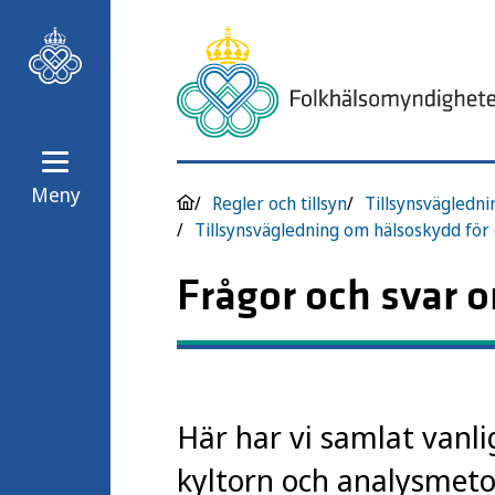
Meny
Regler och tillsyn
Tillsynsvägledni
Frågor och svar o
Här har vi samlat vanl
kyltorn och analysmetod