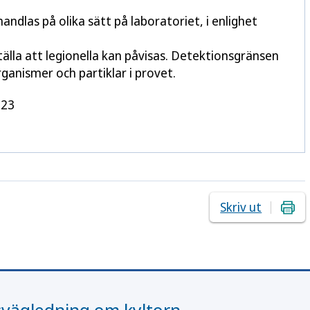
ndlas på olika sätt på laboratoriet, i enlighet
tälla att legionella kan påvisas. Detektionsgränsen
anismer och partiklar i provet.
:23
Skriv ut