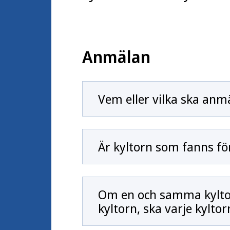
Anmälan
Vem eller vilka ska anm
Är kyltorn som fanns fö
Om en och samma kyltor
kyltorn, ska varje kylto