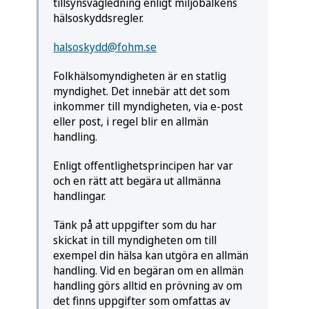
tillsynsvägledning enligt miljöbalkens
hälso­skydds­regler.
halsoskydd@fohm.se
Folkhälsomyndigheten är en statlig
myndighet. Det innebär att det som
inkommer till myndigheten, via e-post
eller post, i regel blir en allmän
handling.
Enligt offentlighetsprincipen har var
och en rätt att begära ut allmänna
handlingar.
Tänk på att uppgifter som du har
skickat in till myndigheten om till
exempel din hälsa kan utgöra en allmän
handling. Vid en begäran om en allmän
handling görs alltid en prövning av om
det finns uppgifter som omfattas av