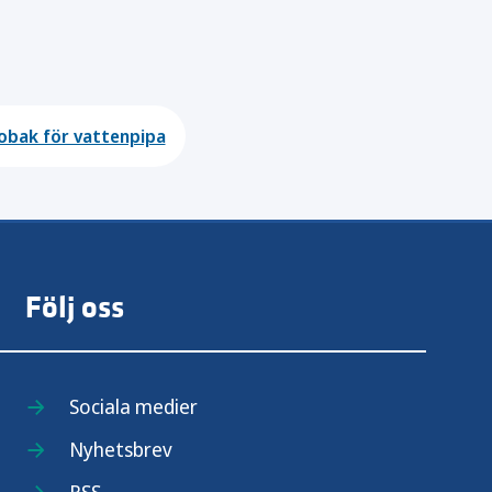
obak för vattenpipa
Följ oss
Sociala medier
Nyhetsbrev