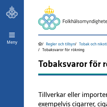
Meny
Regler och tillsyn
Tobaksvaror för rökning
Tobaksvaror för 
Tillverkar eller import
exempelvis cigarrer, cig