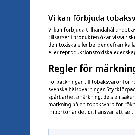
Vi kan förbjuda tobaks
Vi kan förbjuda tillhandahållandet 
tillsatser i produkten ökar vissa ris
den toxiska eller beroendeframkall
eller reproduktionstoxiska egenska
Regler för märknin
Förpackningar till tobaksvaror för r
svenska hälsovarningar. Styckförpa
spårbarhetsmärkning, dels en säker
märkning på en tobaksvara för rökni
importör är det ditt ansvar att se ti