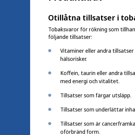
Otillåtna tillsatser i t
Tobaksvaror för rökning som tillhan
följande tillsatser:
Vitaminer eller andra tillsatse
hälsorisker.
Koffein, taurin eller andra til
med energi och vitalitet.
Tillsatser som färgar utsläpp.
Tillsatser som underlättar inha
Tillsatser som är cancerframka
oförbränd form.