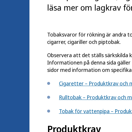
läsa mer om lagkrav fö
Tobaksvaror för rökning är andra t
cigarrer, cigariller och piptobak.
Observera att det ställs särkskilda 
Informationen på denna sida gäller
sidor med information om specifika
Cigaretter – Produktkrav och 
Rulltobak – Produktkrav och 
Tobak för vattenpipa – Produ
Produktkrav