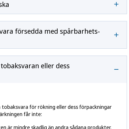
ska
 vara försedda med spårbarhets-
tobaksvaran eller dess
 tobaksvara för rökning eller dess förpackningar
ärkningen får inte:
ten är mindre skadlig än andra sådana produkter,