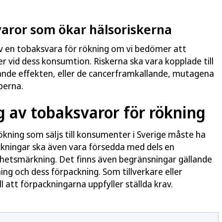
varor som ökar hälsoriskerna
av en tobaksvara för rökning om vi bedömer att
ker vid dess konsumtion. Riskerna ska vara kopplade till
ande effekten, eller de cancerframkallande, mutagena
perna.
g av tobaksvaror för rökning
ökning som säljs till konsumenter i Sverige måste ha
ckningar ska även vara försedda med dels en
hetsmärkning. Det finns även begränsningar gällande
ng och dess förpackning. Som tillverkare eller
ll att förpackningarna uppfyller ställda krav.