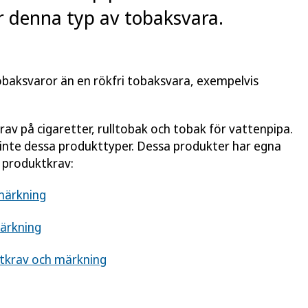
r denna typ av tobaksvara.
obaksvaror än en rökfri tobaksvara, exempelvis
krav på cigaretter, rulltobak och tobak för vattenpipa.
 inte dessa produkttyper. Dessa produkter har egna
 produktkrav:
märkning
märkning
ktkrav och märkning