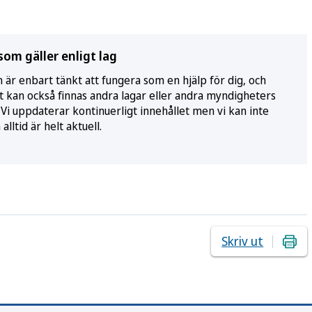
som gäller enligt lag
är enbart tänkt att fungera som en hjälp för dig, och
et kan också finnas andra lagar eller andra myndigheters
 Vi uppdaterar kontinuerligt innehållet men vi kan inte
lltid är helt aktuell.
Skriv ut