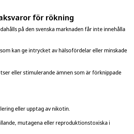
obaksvaror för rökning
dahålls på den svenska marknaden får inte innehålla
r som kan ge intrycket av hälsofördelar eller minskade
lsatser eller stimulerande ämnen som är förknippade
lering eller upptag av nikotin.
llande, mutagena eller reproduktionstoxiska i