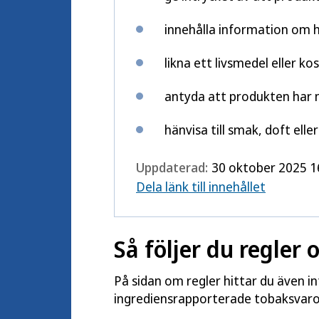
innehålla information om ha
likna ett livsmedel eller ko
antyda att produkten har m
hänvisa till smak, doft eller 
Uppdaterad:
30 oktober 2025 1
Dela länk till innehållet
Så följer du regler
På sidan om regler hittar du även 
ingrediensrapporterade tobaksvaro