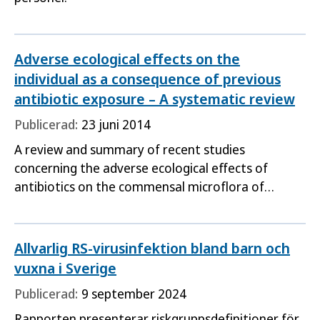
Adverse ecological effects on the
individual as a consequence of previous
antibiotic exposure – A systematic review
Publicerad:
23 juni 2014
A review and summary of recent studies
concerning the adverse ecological effects of
antibiotics on the commensal microflora of
exposed individuals and the accompanying
secondary diseases.
Allvarlig RS-virusinfektion bland barn och
vuxna i Sverige
Publicerad:
9 september 2024
Rapporten presenterar riskgruppsdefinitioner för