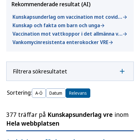
Rekommenderade resultat (AI)
Kunskapsunderlag om vaccination mot covid-19
Kunskap och fakta om barn och unga
Vaccination mot vattkoppor i det allmänna vaccinationsprogrammet för barn
Vankomycinresistenta enterokocker VRE
Filtrera sökresultatet
Sortering:
A-Ö
Datum
Relevans
377 träffar på
Kunskapsunderlag vre
inom
Hela webbplatsen