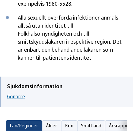
exempelvis 1980-5528.
Alla sexuellt överförda infektioner anmäls
alltså utan identitet till
Folkhälsomyndigheten och till
smittskyddsläkaren i respektive region. Det
är enbart den behandlande läkaren som
känner till patientens identitet.
Sjukdomsinformation
Gonorré
Län/Regioner
Ålder
Kön
Smittland
Årsrapport