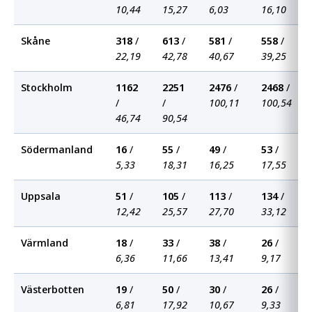
10,44
15,27
6,03
16,10
Skåne
318
/
613
/
581
/
558
/
22,19
42,78
40,67
39,25
Stockholm
1162
2251
2476
/
2468
/
/
/
100,11
100,54
46,74
90,54
Södermanland
16
/
55
/
49
/
53
/
5,33
18,31
16,25
17,55
Uppsala
51
/
105
/
113
/
134
/
12,42
25,57
27,70
33,12
Värmland
18
/
33
/
38
/
26
/
6,36
11,66
13,41
9,17
Västerbotten
19
/
50
/
30
/
26
/
6,81
17,92
10,67
9,33