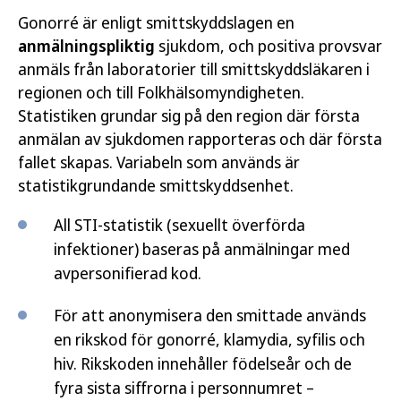
Gonorré är enligt smittskyddslagen en
anmälningspliktig
sjukdom, och positiva provsvar
anmäls från laboratorier till smittskyddsläkaren i
regionen och till Folkhälsomyndigheten.
Statistiken grundar sig på den region där första
anmälan av sjukdomen rapporteras och där första
fallet skapas. Variabeln som används är
statistikgrundande smittskyddsenhet.
All STI-statistik (sexuellt överförda
infektioner) baseras på anmälningar med
avpersonifierad kod.
För att anonymisera den smittade används
en rikskod för gonorré, klamydia, syfilis och
hiv. Rikskoden innehåller födelseår och de
fyra sista siffrorna i personnumret –