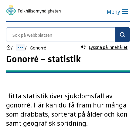
Meny
Sök på webbplatsen
Lyssna på innehållet
Gonorré
Gonorré – statistik
Hitta statistik över sjukdomsfall av
gonorré. Här kan du få fram hur många
som drabbats, sorterat på ålder och kön
samt geografisk spridning.