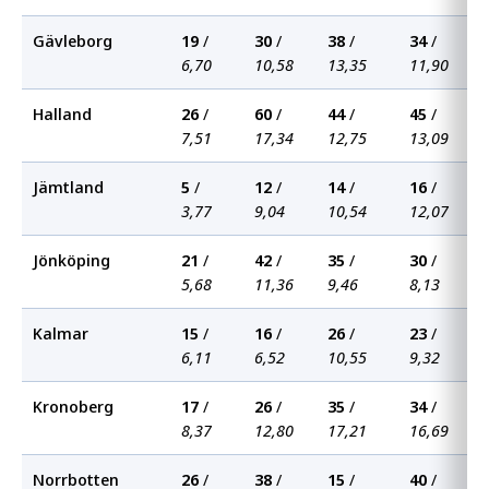
Gävleborg
19
/
30
/
38
/
34
/
6,70
10,58
13,35
11,90
Halland
26
/
60
/
44
/
45
/
7,51
17,34
12,75
13,09
Jämtland
5
/
12
/
14
/
16
/
3,77
9,04
10,54
12,07
Jönköping
21
/
42
/
35
/
30
/
5,68
11,36
9,46
8,13
Kalmar
15
/
16
/
26
/
23
/
6,11
6,52
10,55
9,32
Kronoberg
17
/
26
/
35
/
34
/
8,37
12,80
17,21
16,69
Norrbotten
26
/
38
/
15
/
40
/