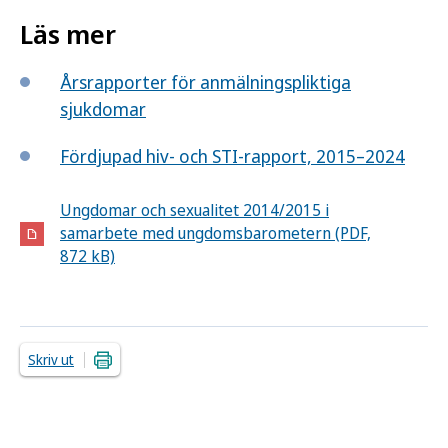
Läs mer
Årsrapporter för anmälningspliktiga
sjukdomar
Fördjupad hiv- och STI-rapport, 2015–2024
Ungdomar och sexualitet 2014/2015 i
samarbete med ungdomsbarometern (PDF,
872 kB)
Skriv ut