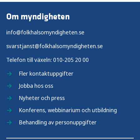
Om myndigheten
info@folkhalsomyndigheten.se
svarstjanst@folkhalsomyndigheten.se
Telefon till växeln:
010-205 20 00
Fler kontaktuppgifter
Jobba hos oss
Nyheter och press
Konferens, webbinarium och utbildning
Behandling av personuppgifter