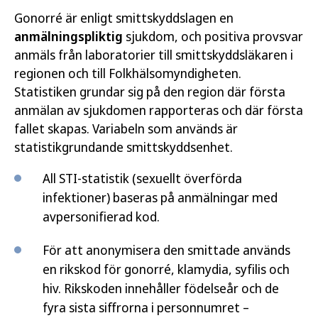
Gonorré är enligt smittskyddslagen en
anmälningspliktig
sjukdom, och positiva provsvar
anmäls från laboratorier till smittskyddsläkaren i
regionen och till Folkhälsomyndigheten.
Statistiken grundar sig på den region där första
anmälan av sjukdomen rapporteras och där första
fallet skapas. Variabeln som används är
statistikgrundande smittskyddsenhet.
All STI-statistik (sexuellt överförda
infektioner) baseras på anmälningar med
avpersonifierad kod.
För att anonymisera den smittade används
en rikskod för gonorré, klamydia, syfilis och
hiv. Rikskoden innehåller födelseår och de
fyra sista siffrorna i personnumret –