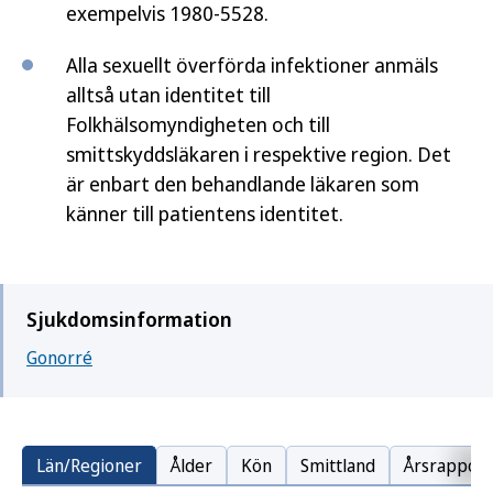
exempelvis 1980-5528.
Alla sexuellt överförda infektioner anmäls
alltså utan identitet till
Folkhälsomyndigheten och till
smittskyddsläkaren i respektive region. Det
är enbart den behandlande läkaren som
känner till patientens identitet.
Sjukdomsinformation
Gonorré
Län/Regioner
Ålder
Kön
Smittland
Årsrapport