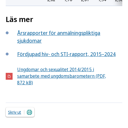
Läs mer
Årsrapporter för anmälningspliktiga
sjukdomar
Fördjupad hiv- och STI-rapport, 2015–2024
Ungdomar och sexualitet 2014/2015 i
samarbete med ungdomsbarometern (PDF,
872 kB)
Skriv ut