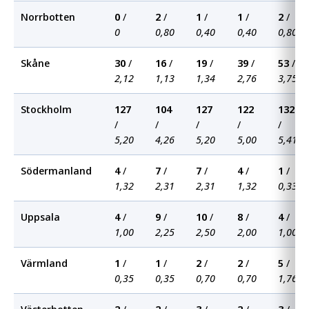
Norrbotten
0
/
2
/
1
/
1
/
2
/
0
0,80
0,40
0,40
0,80
Skåne
30
/
16
/
19
/
39
/
53
/
2,12
1,13
1,34
2,76
3,75
Stockholm
127
104
127
122
132
/
/
/
/
/
5,20
4,26
5,20
5,00
5,41
Södermanland
4
/
7
/
7
/
4
/
1
/
1,32
2,31
2,31
1,32
0,33
Uppsala
4
/
9
/
10
/
8
/
4
/
1,00
2,25
2,50
2,00
1,00
Värmland
1
/
1
/
2
/
2
/
5
/
0,35
0,35
0,70
0,70
1,76