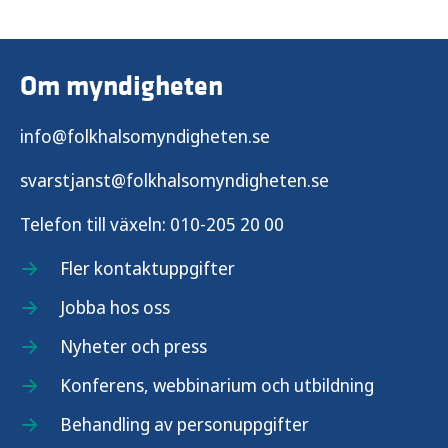
Om myndigheten
info@folkhalsomyndigheten.se
svarstjanst@folkhalsomyndigheten.se
Telefon till växeln:
010-205 20 00
Fler kontaktuppgifter
Jobba hos oss
Nyheter och press
Konferens, webbinarium och utbildning
Behandling av personuppgifter