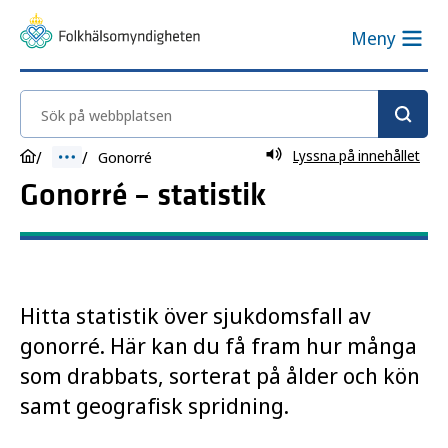
Meny
Sök på webbplatsen
Lyssna på innehållet
Gonorré
Gonorré – statistik
Hitta statistik över sjukdomsfall av
gonorré. Här kan du få fram hur många
som drabbats, sorterat på ålder och kön
samt geografisk spridning.