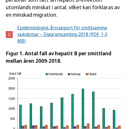
utomlands minskat i antal, vilket kan förklaras av
en minskad migration.
Epidemiologisk årsrapport för smittsamma
sjukdomar – Diagramsamling 2018 (PDF, 1,3
MB)
Figur 1. Antal fall av hepatit B per smittland
mellan åren 2009-2018.