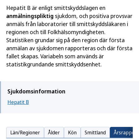
Hepatit B är enligt smittskyddslagen en
anmälningspliktig
sjukdom, och positiva provsvar
anmäls från laboratorier till smittskyddsläkaren i
regionen och till Folkhälsomyndigheten.
Statistiken grundar sig på den region där första
anmälan av sjukdomen rapporteras och där första
fallet skapas. Variabeln som används är
statistikgrundande smittskyddsenhet.
Sjukdomsinformation
Hepatit B
Län/Regioner
Ålder
Kön
Smittland
Årsrapport