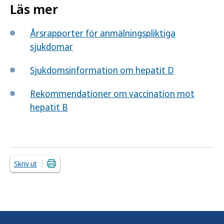
Läs mer
Årsrapporter för anmälningspliktiga
sjukdomar
Sjukdomsinformation om hepatit D
Rekommendationer om vaccination mot
hepatit B
Skriv ut