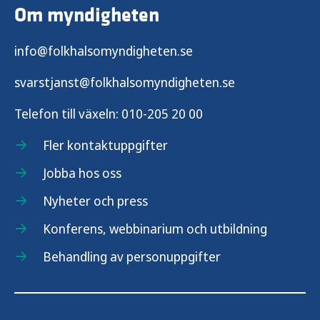
Om myndigheten
info@folkhalsomyndigheten.se
svarstjanst@folkhalsomyndigheten.se
Telefon till växeln:
010-205 20 00
Fler kontaktuppgifter
Jobba hos oss
Nyheter och press
Konferens, webbinarium och utbildning
Behandling av personuppgifter