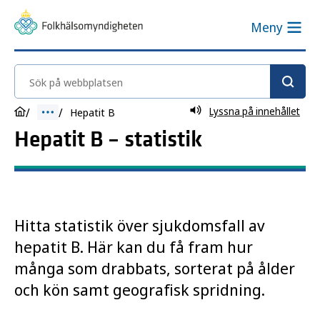
Meny
Sök på webbplatsen
Lyssna på innehållet
Hepatit B
Hepatit B – statistik
Hitta statistik över sjukdomsfall av
hepatit B. Här kan du få fram hur
många som drabbats, sorterat på ålder
och kön samt geografisk spridning.