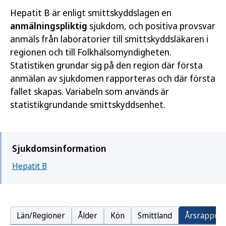
Hepatit B är enligt smittskyddslagen en
anmälningspliktig
sjukdom, och positiva provsvar
anmäls från laboratorier till smittskyddsläkaren i
regionen och till Folkhälsomyndigheten.
Statistiken grundar sig på den region där första
anmälan av sjukdomen rapporteras och där första
fallet skapas. Variabeln som används är
statistikgrundande smittskyddsenhet.
Sjukdomsinformation
Hepatit B
Län/Regioner
Ålder
Kön
Smittland
Årsrapport