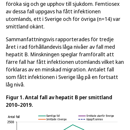
föröka sig och ge upphov till sjukdom. Femtiosex
av dessa fall uppgavs ha fått infektionen
utomlands, ett i Sverige och för övriga (n=14) var
smittland okänt.
Sammanfattningsvis rapporterades för tredje
året i rad förhållandevis låga nivåer av fall med
hepatit B. Minskningen speglar framförallt att
färre fall har fått infektionen utomlands vilket kan
förklaras av en minskad migration. Antalet fall
som fått infektionen i Sverige låg på en fortsatt
låg nivå.
Figur 1. Antal fall av hepatit B per smittland
2010–2019.