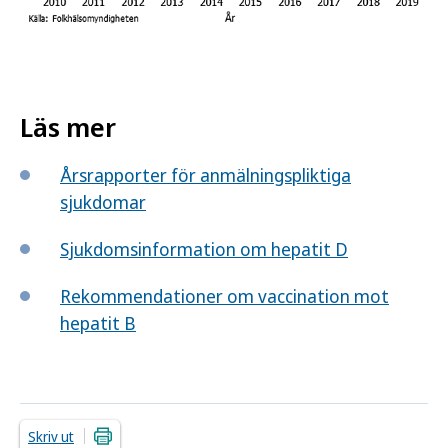
Läs mer
Årsrapporter för anmälningspliktiga
sjukdomar
Sjukdomsinformation om hepatit D
Rekommendationer om vaccination mot
hepatit B
Skriv ut