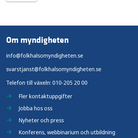
Om myndigheten
info@folkhalsomyndigheten.se
svarstjanst@folkhalsomyndigheten.se
Telefon till växeln:
010-205 20 00
Fler kontaktuppgifter
Jobba hos oss
Nyheter och press
Konferens, webbinarium och utbildning