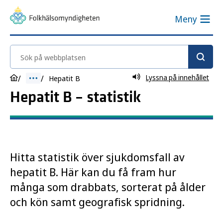
Meny
Sök på webbplatsen
Lyssna på innehållet
Hepatit B
Hepatit B – statistik
Hitta statistik över sjukdomsfall av
hepatit B. Här kan du få fram hur
många som drabbats, sorterat på ålder
och kön samt geografisk spridning.