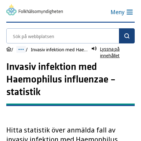
Meny
Sök på webbplatsen
Lyssna på
Invasiv infektion med Haemophilus influenzae
innehållet
Invasiv infektion med
Haemophilus influenzae –
statistik
Hitta statistik över anmälda fall av
invasiv infektion med Haemophilus