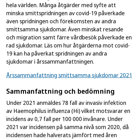
hela världen. Många åtgärder med syfte att
minska smittspridningen av covid-19 påverkade
även spridningen och förekomsten av andra
smittsamma sjukdomar. Även minskat resande
och migration samt färre vårdbesök påverkade en
rad sjukdomar. Läs om hur åtgärderna mot covid-
19 kan ha påverkat spridningen av andra
sjukdomar i årssammanfattningen.
Årssammanfattning smittsamma sjukdomar 2021
Sammanfattning och bedömning
Under 2021 anmäldes 78 fall av invasiv infektion
av Haemophilus influenza (Hi) vilket motsvarar en
incidens av 0,7 fall per 100 000 invånare. Under
2021 var incidensen på samma nivå som 2020, då
incidensen hade halverats jämfört med åren