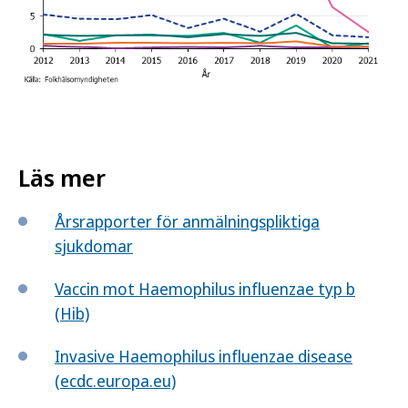
Läs mer
Årsrapporter för anmälningspliktiga
sjukdomar
Vaccin mot Haemophilus influenzae typ b
(Hib)
Invasive Haemophilus influenzae disease
(ecdc.europa.eu)