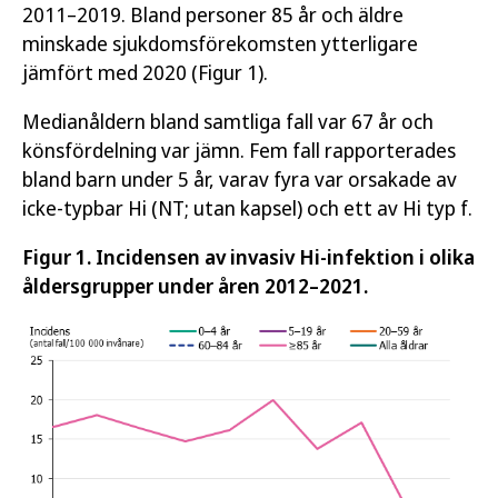
2011–2019. Bland personer 85 år och äldre
minskade sjukdomsförekomsten ytterligare
jämfört med 2020 (Figur 1).
Medianåldern bland samtliga fall var 67 år och
könsfördelning var jämn. Fem fall rapporterades
bland barn under 5 år, varav fyra var orsakade av
icke-typbar Hi (NT; utan kapsel) och ett av Hi typ f.
Figur 1. Incidensen av invasiv Hi-infektion i olika
åldersgrupper under åren 2012–2021.