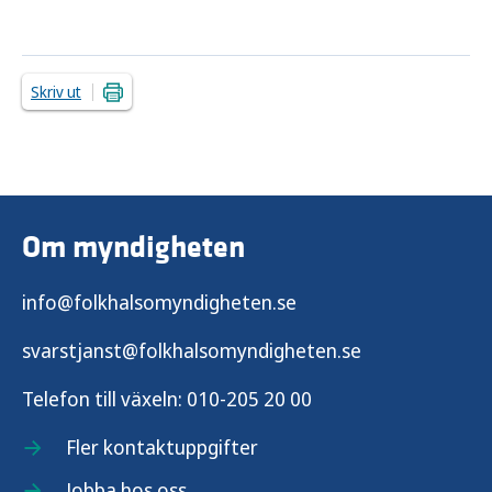
Skriv ut
Om myndigheten
info@folkhalsomyndigheten.se
svarstjanst@folkhalsomyndigheten.se
Telefon till växeln:
010-205 20 00
Fler kontaktuppgifter
Jobba hos oss