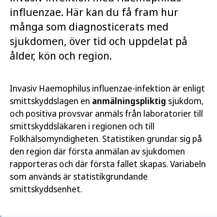
influenzae. Här kan du få fram hur
många som diagnosticerats med
sjukdomen, över tid och uppdelat på
ålder, kön och region.
Invasiv Haemophilus influenzae-infektion är enligt
smittskyddslagen en
anmälningspliktig
sjukdom,
och positiva provsvar anmäls från laboratorier till
smittskyddsläkaren i regionen och till
Folkhälsomyndigheten. Statistiken grundar sig på
den region där första anmälan av sjukdomen
rapporteras och där första fallet skapas. Variabeln
som används är statistikgrundande
smittskyddsenhet.