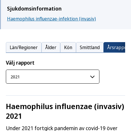
Sjukdomsinformation
Haemophilus influenzae-infektion (invasiv)
Län/Regioner
Ålder
Kön
Smittland
Årsrapport
Välj rapport
Haemophilus influenzae (invasiv)
2021
Under 2021 fortgick pandemin av covid-19 över