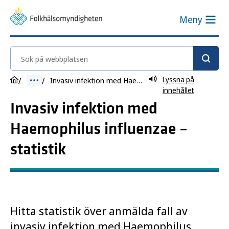
Meny
Sök på webbplatsen
Lyssna på
Invasiv infektion med Haemophilus influenzae
innehållet
Invasiv infektion med
Haemophilus influenzae –
statistik
Hitta statistik över anmälda fall av
invasiv infektion med Haemophilus