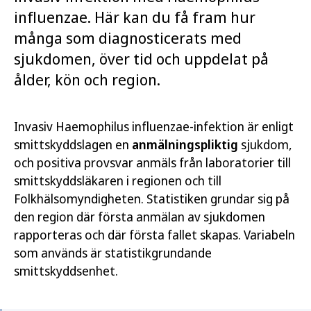
influenzae. Här kan du få fram hur
många som diagnosticerats med
sjukdomen, över tid och uppdelat på
ålder, kön och region.
Invasiv Haemophilus influenzae-infektion är enligt
smittskyddslagen en
anmälningspliktig
sjukdom,
och positiva provsvar anmäls från laboratorier till
smittskyddsläkaren i regionen och till
Folkhälsomyndigheten. Statistiken grundar sig på
den region där första anmälan av sjukdomen
rapporteras och där första fallet skapas. Variabeln
som används är statistikgrundande
smittskyddsenhet.