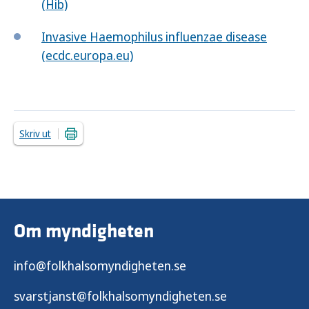
(Hib)
Invasive Haemophilus influenzae disease
(ecdc.europa.eu)
Skriv ut
Om myndigheten
info@folkhalsomyndigheten.se
svarstjanst@folkhalsomyndigheten.se