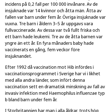
incidens på 0,2 fall per 100 000 invånare. Av de
insjuknade var 14 kvinnor och åtta män. Åtta av
fallen var barn under fem år. Övriga insjuknade var
vuxna. Tre barn i åldern 3–5 år uppgavs vara
fullvaccinerade. Av dessa var två fullt friska och
ett barn hade leukemi. Tre av de åtta barnen var
yngre än ett år. En fyra månaders baby hade
vaccinerats en gång, fem veckor före
insjuknandet.
Efter 1992 då vaccination mot Hib infördes i
vaccinationsprogrammet i Sverige har vi i likhet
med alla andra länder, som infört denna
vaccination sett en dramatisk minskning av fall av
invasiv infektion med Haemophilus influenzae typ
b bland barn under fem år.
I Storbritannien har man i alla åldrar, trots hög