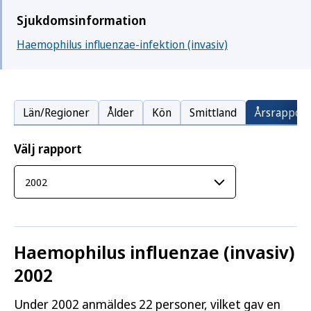
Sjukdomsinformation
Haemophilus influenzae-infektion (invasiv)
Län/Regioner
Ålder
Kön
Smittland
Årsrapport
Välj rapport
Haemophilus influenzae (invasiv)
2002
Under 2002 anmäldes 22 personer, vilket gav en