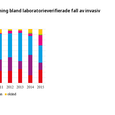
ing bland laboratorieverifierade fall av invasiv