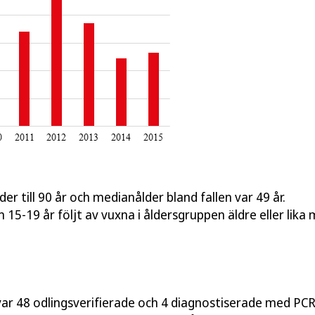
er till 90 år och medianålder bland fallen var 49 år.
 15-19 år följt av vuxna i åldersgruppen äldre eller lika
 var 48 odlingsverifierade och 4 diagnostiserade med PCR