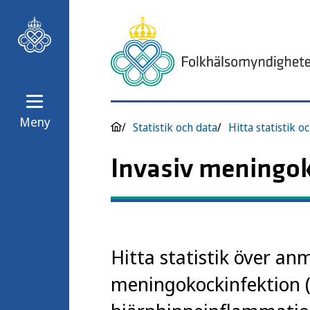
Meny
Statistik och data
Hitta statistik o
Invasiv meningok
Hitta statistik över anm
meningokockinfektion 