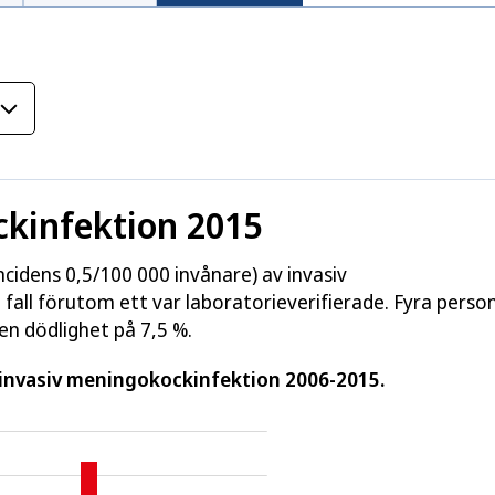
kinfektion 2015
ncidens 0,5/100 000 invånare) av invasiv
 fall förutom ett var laboratorieverifierade. Fyra perso
en dödlighet på 7,5 %.
av invasiv meningokockinfektion 2006-2015.