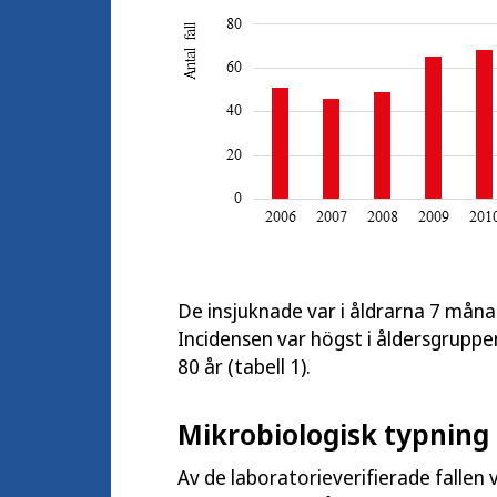
De insjuknade var i åldrarna 7 månad
Incidensen var högst i åldersgruppen
80 år (tabell 1).
Mikrobiologisk typning
Av de laboratorieverifierade fallen