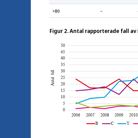
>80
–
Figur 2. Antal rapporterade fall a