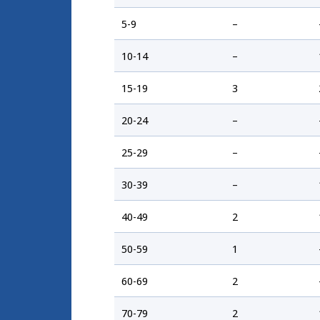
5-9
–
10-14
–
15-19
3
20-24
–
25-29
–
30-39
–
40-49
2
50-59
1
60-69
2
70-79
2