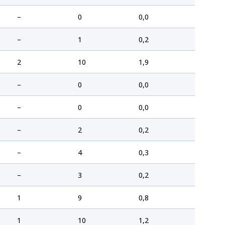
–
0
0,0
–
1
0,2
2
10
1,9
–
0
0,0
–
0
0,0
–
2
0,2
–
4
0,3
–
3
0,2
1
9
0,8
1
10
1,2