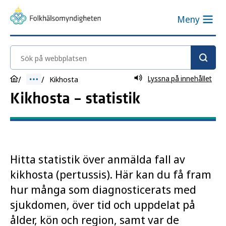
Meny
Sök på webbplatsen
Lyssna på innehållet
Kikhosta
Kikhosta – statistik
Hitta statistik över anmälda fall av
kikhosta (pertussis). Här kan du få fram
hur många som diagnosticerats med
sjukdomen, över tid och uppdelat på
ålder, kön och region, samt var de