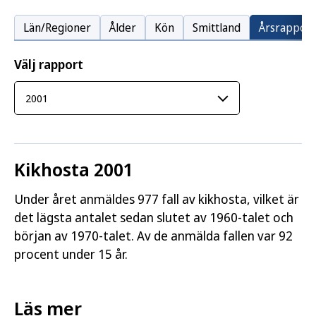
Län/Regioner
Ålder
Kön
Smittland
Årsrapport
Välj rapport
Kikhosta 2001
Under året anmäldes 977 fall av kikhosta, vilket är
det lägsta antalet sedan slutet av 1960-talet och
början av 1970-talet. Av de anmälda fallen var 92
procent under 15 år.
Läs mer