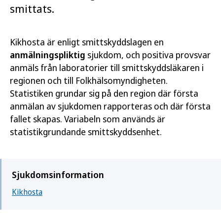
smittats.
Kikhosta är enligt smittskyddslagen en
anmälningspliktig
sjukdom, och positiva provsvar
anmäls från laboratorier till smittskyddsläkaren i
regionen och till Folkhälsomyndigheten.
Statistiken grundar sig på den region där första
anmälan av sjukdomen rapporteras och där första
fallet skapas. Variabeln som används är
statistikgrundande smittskyddsenhet.
Sjukdomsinformation
Kikhosta