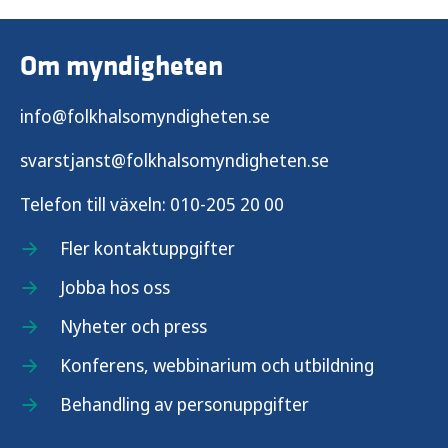
Om myndigheten
info@folkhalsomyndigheten.se
svarstjanst@folkhalsomyndigheten.se
Telefon till växeln:
010-205 20 00
Fler kontaktuppgifter
Jobba hos oss
Nyheter och press
Konferens, webbinarium och utbildning
Behandling av personuppgifter