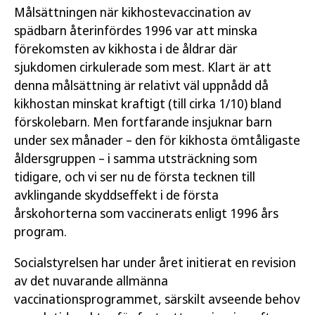
Målsättningen när kikhostevaccination av
spädbarn återinfördes 1996 var att minska
förekomsten av kikhosta i de åldrar där
sjukdomen cirkulerade som mest. Klart är att
denna målsättning är relativt väl uppnådd då
kikhostan minskat kraftigt (till cirka 1/10) bland
förskolebarn. Men fortfarande insjuknar barn
under sex månader – den för kikhosta ömtåligaste
åldersgruppen – i samma utsträckning som
tidigare, och vi ser nu de första tecknen till
avklingande skyddseffekt i de första
årskohorterna som vaccinerats enligt 1996 års
program.
Socialstyrelsen har under året initierat en revision
av det nuvarande allmänna
vaccinationsprogrammet, särskilt avseende behov