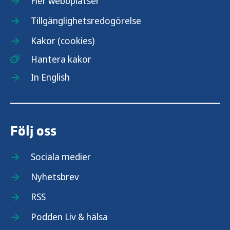
Fler webbplatser
Tillgänglighetsredogörelse
Kakor (cookies)
Hantera kakor
In English
Följ oss
Sociala medier
Nyhetsbrev
RSS
Podden Liv & hälsa