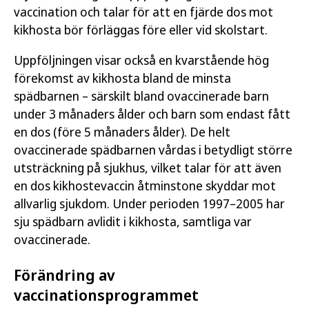
vaccination och talar för att en fjärde dos mot
kikhosta bör förläggas före eller vid skolstart.
Uppföljningen visar också en kvarstående hög
förekomst av kikhosta bland de minsta
spädbarnen – särskilt bland ovaccinerade barn
under 3 månaders ålder och barn som endast fått
en dos (före 5 månaders ålder). De helt
ovaccinerade spädbarnen vårdas i betydligt större
utsträckning på sjukhus, vilket talar för att även
en dos kikhostevaccin åtminstone skyddar mot
allvarlig sjukdom. Under perioden 1997–2005 har
sju spädbarn avlidit i kikhosta, samtliga var
ovaccinerade.
Förändring av
vaccinationsprogrammet