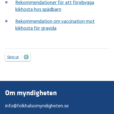
Rekommendationer för att förebygga
kikhosta hos spädbarn
Rekommendation om vaccination mot
kikhosta för gravida
Skriv ut
Om myndigheten
info@folkhalsomyndigheten.se