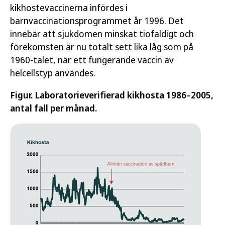
kikhostevaccinerna infördes i
barnvaccinationsprogrammet år 1996. Det
innebär att sjukdomen minskat tiofaldigt och
förekomsten är nu totalt sett lika låg som på
1960-talet, när ett fungerande vaccin av
helcellstyp användes.
Figur. Laboratorieverifierad kikhosta 1986–2005,
antal fall per månad.