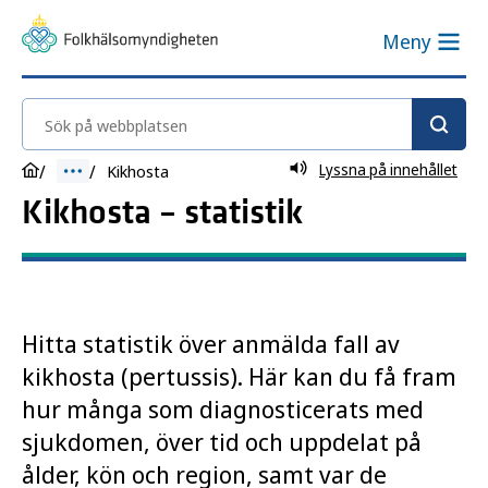
Meny
Sök på webbplatsen
Lyssna på innehållet
Kikhosta
Kikhosta – statistik
Hitta statistik över anmälda fall av
kikhosta (pertussis). Här kan du få fram
hur många som diagnosticerats med
sjukdomen, över tid och uppdelat på
ålder, kön och region, samt var de