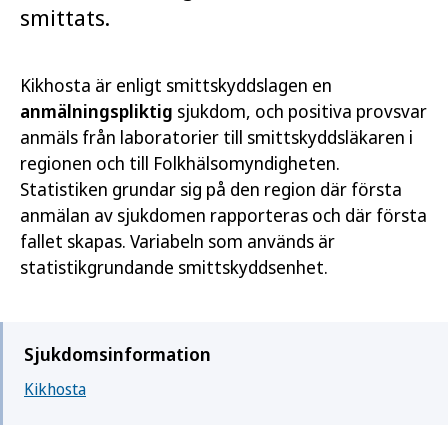
smittats.
Kikhosta är enligt smittskyddslagen en
anmälningspliktig
sjukdom, och positiva provsvar
anmäls från laboratorier till smittskyddsläkaren i
regionen och till Folkhälsomyndigheten.
Statistiken grundar sig på den region där första
anmälan av sjukdomen rapporteras och där första
fallet skapas. Variabeln som används är
statistikgrundande smittskyddsenhet.
Sjukdomsinformation
Kikhosta