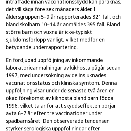
inträffade innan vaccinationsskydd kan påräknas,
det vill säga före sex månaders ålder. I
åldersgruppen 5–9 år rapporterades 321 fall, och
bland skolbarn 10–14 år anmäldes 395 fall. Bland
större barn och vuxna är icke-typiskt
sjukdomsförlopp vanligt, vilket medför en
betydande underrapportering.
En fördjupad uppföljning av inkommande
laboratorieanmälningar av kikhosta pågår sedan
1997, med undersökning av de insjuknades
vaccinationsstatus och kliniska symtom. Denna
uppföljning visar under de senaste två åren en
ökad förekomst av kikhosta bland barn födda
1996, vilket talar för att skyddseffekten börjar
avta 6–7 år efter tre vaccinationer under
spädbarnsåret. Den observerade tendensen
styrker serologiska upppföljningar efter