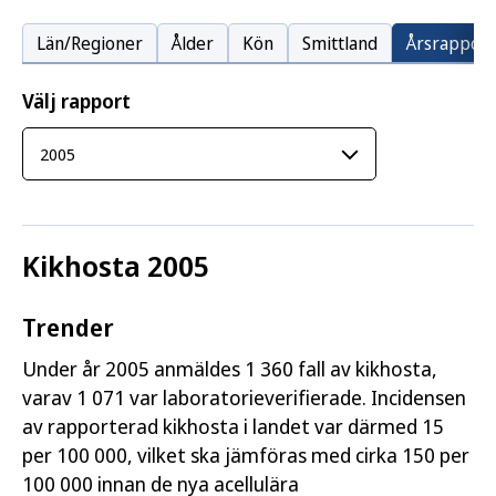
Län/Regioner
Ålder
Kön
Smittland
Årsrapport
Välj rapport
Kikhosta 2005
Trender
Under år 2005 anmäldes 1 360 fall av kikhosta,
varav 1 071 var laboratorieverifierade. Incidensen
av rapporterad kikhosta i landet var därmed 15
per 100 000, vilket ska jämföras med cirka 150 per
100 000 innan de nya acellulära