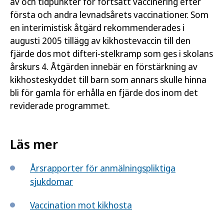
av och tidpunkter för fortsatt vaccinering efter
första och andra levnadsårets vaccinationer. Som
en interimistisk åtgärd rekommenderades i
augusti 2005 tillägg av kikhostevaccin till den
fjärde dos mot difteri-stelkramp som ges i skolans
årskurs 4. Åtgärden innebär en förstärkning av
kikhosteskyddet till barn som annars skulle hinna
bli för gamla för erhålla en fjärde dos inom det
reviderade programmet.
Läs mer
Årsrapporter för anmälningspliktiga
sjukdomar
Vaccination mot kikhosta