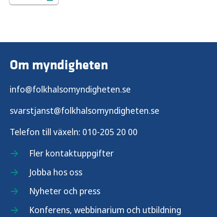
Om myndigheten
info@folkhalsomyndigheten.se
svarstjanst@folkhalsomyndigheten.se
Telefon till växeln:
010-205 20 00
Fler kontaktuppgifter
Jobba hos oss
Nyheter och press
Konferens, webbinarium och utbildning