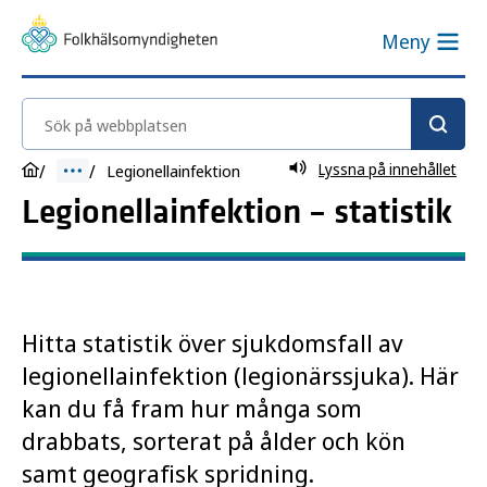
Meny
Sök på webbplatsen
Lyssna på innehållet
Legionellainfektion
Legionellainfektion – statistik
Hitta statistik över sjukdomsfall av
legionellainfektion (legionärssjuka). Här
kan du få fram hur många som
drabbats, sorterat på ålder och kön
samt geografisk spridning.