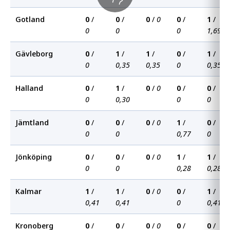
Gotland
0
/
0
/
0
/
0
0
/
1
/
0
0
0
1,69
Gävleborg
0
/
1
/
1
/
0
/
1
/
0
0,35
0,35
0
0,35
Halland
0
/
1
/
0
/
0
0
/
0
/
0
0,30
0
0
Jämtland
0
/
0
/
0
/
0
1
/
0
/
0
0
0,77
0
Jönköping
0
/
0
/
0
/
0
1
/
1
/
0
0
0,28
0,28
Kalmar
1
/
1
/
0
/
0
0
/
1
/
0,41
0,41
0
0,41
Kronoberg
0
/
0
/
0
/
0
0
/
0
/