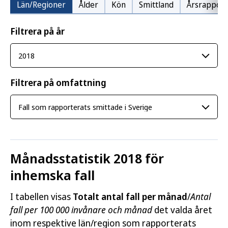
Län/Regioner
Ålder
Kön
Smittland
Årsrapport
Filtrera på år
Filtrera på omfattning
Månadsstatistik 2018 för
inhemska fall
I tabellen visas
Totalt antal fall per månad
/
Antal
fall per 100 000 invånare och månad
det valda året
inom respektive län/region som rapporterats