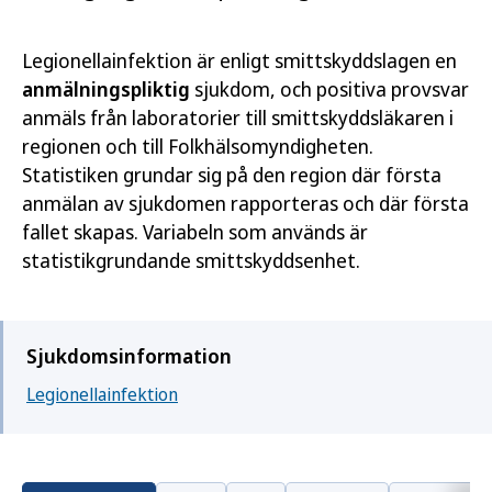
Legionellainfektion är enligt smittskyddslagen en
anmälningspliktig
sjukdom, och positiva provsvar
anmäls från laboratorier till smittskyddsläkaren i
regionen och till Folkhälsomyndigheten.
Statistiken grundar sig på den region där första
anmälan av sjukdomen rapporteras och där första
fallet skapas. Variabeln som används är
statistikgrundande smittskyddsenhet.
Sjukdomsinformation
Legionellainfektion