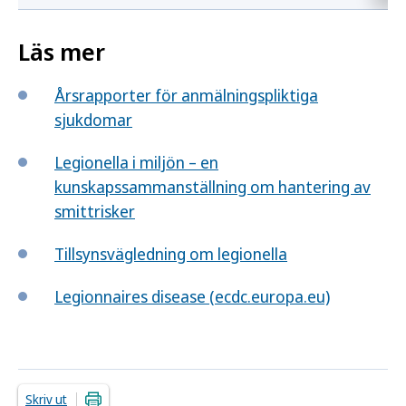
Läs mer
Årsrapporter för anmälningspliktiga
sjukdomar
Legionella i miljön – en
kunskapssammanställning om hantering av
smittrisker
Tillsynsvägledning om legionella
Legionnaires disease (ecdc.europa.eu)
Skriv ut