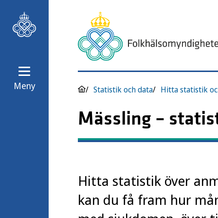
Meny
Statistik och data
Hitta statistik o
Mässling – statis
Hitta statistik över an
kan du få fram hur må