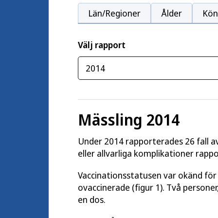
Län/Regioner
Ålder
Kön
Välj rapport
Mässling 2014
Under 2014 rapporterades 26 fall av
eller allvarliga komplikationer ra
Vaccinationsstatusen var okänd för 
ovaccinerade (figur 1). Två person
en dos.