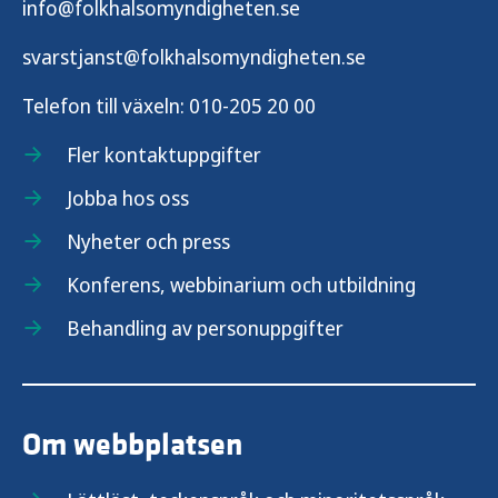
info@folkhalsomyndigheten.se
svarstjanst@folkhalsomyndigheten.se
Telefon till växeln:
010-205 20 00
Fler kontaktuppgifter
Jobba hos oss
Nyheter och press
Konferens, webbinarium och utbildning
Behandling av personuppgifter
Om webbplatsen