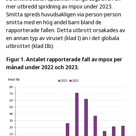
mer utbredd spridning av mpox under 2023.
Smitta spreds huvudsakligen via person-person
smitta med en hög andel barn bland de
rapporterade fallen. Detta utbrott orsakades av
en annan typ av viruset (klad I) än i det globala
utbrottet (klad IIb).
Figur 1. Antalet rapporterade fall av mpox per
månad under 2022 och 2023.