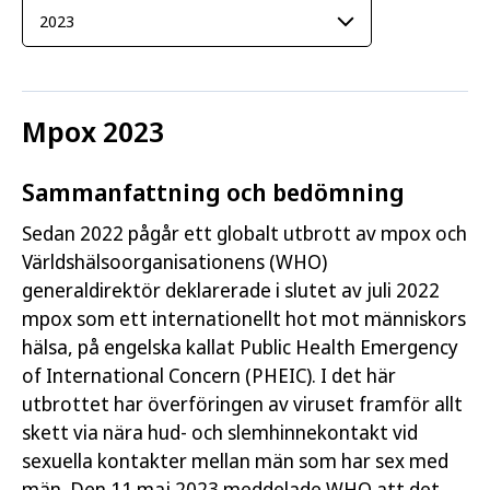
Mpox 2023
Sammanfattning och bedömning
Sedan 2022 pågår ett globalt utbrott av mpox och
Världshälsoorganisationens (WHO)
generaldirektör deklarerade i slutet av juli 2022
mpox som ett internationellt hot mot människors
hälsa, på engelska kallat Public Health Emergency
of International Concern (PHEIC). I det här
utbrottet har överföringen av viruset framför allt
skett via nära hud- och slemhinnekontakt vid
sexuella kontakter mellan män som har sex med
män. Den 11 maj 2023 meddelade WHO att det