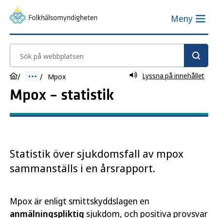
Meny
Sök på webbplatsen
Lyssna på innehållet
Mpox
Mpox – statistik
Statistik över sjukdomsfall av mpox
sammanställs i en årsrapport.
Mpox är enligt smittskyddslagen en
anmälningspliktig
sjukdom, och positiva provsvar