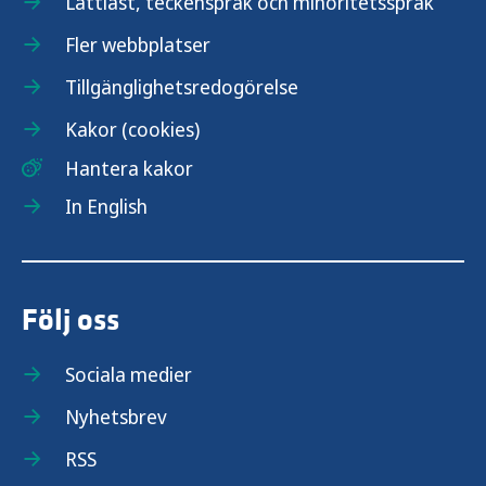
Lättläst, teckenspråk och minoritetsspråk
Fler webbplatser
Tillgänglighetsredogörelse
Kakor (cookies)
Hantera kakor
In English
Följ oss
Sociala medier
Nyhetsbrev
RSS