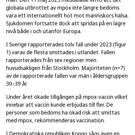
globala utbrottet av mpox inte längre bedöms
vara ett internationellt hot mot människors hälsa.
Sjukdomen fortsatte dock att spridas på en lägre
nivå både i och utanför Europa.
I Sverige rapporterades tolv fall under 2023 (figur
1) varav de flesta smittades i utlandet. Fallen
rapporterades från sex regioner men
huvudsakligen från Stockholm. Majoriteten (n=7)
av de rapporterade fallen var män i åldersgruppen
30–39 år.
Under året ökade tillgången på mpox-vaccin vilket
innebar att vaccin kunde erbjudas till fler. De
personer som bedöms ha ökad risk att smittas
med mpox, rekommenderas vaccination.
I Demokratiska republiken Kongo sågs även en