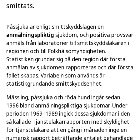
smittats.
Påssjuka är enligt smittskyddslagen en
anmälningspliktig
sjukdom, och positiva provsvar
anmäls från laboratorier till smittskyddsläkaren i
regionen och till Folkhälsomyndigheten.
Statistiken grundar sig på den region där första
anmälan av sjukdomen rapporteras och där första
fallet skapas. Variabeln som används är
statistikgrundande smittskyddsenhet.
Mässling, påssjuka och röda hund ingår sedan
1996 bland anmälningspliktiga sjukdomar. Under
perioden 1969–1989 ingick dessa sjukdomar i den
så kallade Tjänsteläkarrapporten med skyldighet
för tjänsteläkare att en gång i månaden inge en
numerisk rapport beträffande antalet behandlade