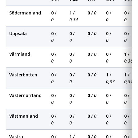
Södermanland
0
/
1
/
0
/
0
0
/
0
/
0
0,34
0
0
Uppsala
0
/
0
/
0
/
0
0
/
0
/
0
0
0
0
Värmland
0
/
0
/
0
/
0
0
/
1
/
0
0
0
0,36
Västerbotten
0
/
0
/
0
/
0
1
/
1
/
0
0
0,37
0,37
Västernorrland
0
/
0
/
0
/
0
0
/
0
/
0
0
0
0
Västmanland
0
/
0
/
0
/
0
0
/
0
/
0
0
0
0
Västra
0
/
1
/
0
/
0
0
/
0
/