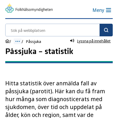
Meny
Sök på webbplatsen
Lyssna på innehållet
Påssjuka
Påssjuka – statistik
Hitta statistik över anmälda fall av
påssjuka (parotit). Här kan du få fram
hur många som diagnosticerats med
sjukdomen, över tid och uppdelat på
ålder, kön och region, samt var de