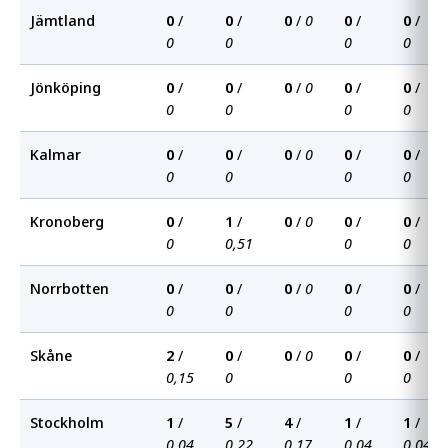
Jämtland
0
/
0
/
0
/
0
0
/
0
/
0
0
0
0
Jönköping
0
/
0
/
0
/
0
0
/
0
/
0
0
0
0
Kalmar
0
/
0
/
0
/
0
0
/
0
/
0
0
0
0
Kronoberg
0
/
1
/
0
/
0
0
/
0
/
0
0,51
0
0
Norrbotten
0
/
0
/
0
/
0
0
/
0
/
0
0
0
0
Skåne
2
/
0
/
0
/
0
0
/
0
/
0,15
0
0
0
Stockholm
1
/
5
/
4
/
1
/
1
/
0,04
0,22
0,17
0,04
0,04