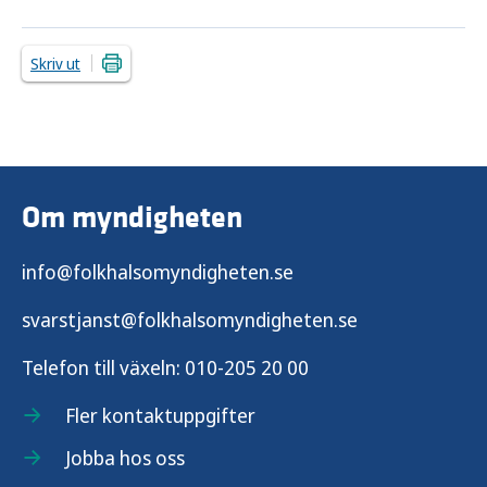
Skriv ut
Om myndigheten
info@folkhalsomyndigheten.se
svarstjanst@folkhalsomyndigheten.se
Telefon till växeln:
010-205 20 00
Fler kontaktuppgifter
Jobba hos oss