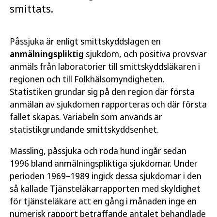
smittats.
Påssjuka är enligt smittskyddslagen en
anmälningspliktig
sjukdom, och positiva provsvar
anmäls från laboratorier till smittskyddsläkaren i
regionen och till Folkhälsomyndigheten.
Statistiken grundar sig på den region där första
anmälan av sjukdomen rapporteras och där första
fallet skapas. Variabeln som används är
statistikgrundande smittskyddsenhet.
Mässling, påssjuka och röda hund ingår sedan
1996 bland anmälningspliktiga sjukdomar. Under
perioden 1969–1989 ingick dessa sjukdomar i den
så kallade Tjänsteläkarrapporten med skyldighet
för tjänsteläkare att en gång i månaden inge en
numerisk rapport beträffande antalet behandlade