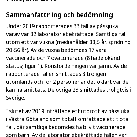
Sammanfattning och bedömning
Under 2019 rapporterades 33 fall av påssjuka
varav var 32 laboratoriebekräftade. Samtliga fall
utom ett var vuxna (medianålder 33,5 år, spridning
20-56 år). Av de vuxna bedömdes 17 vara
vaccinerade och 7 ovaccinerade (8 hade okänd
status; figur 1). Könsfördelningen var jämn. Av de
rapporterade fallen smittades 8 troligen
utomlands och för 2 personer är det oklart var de
kan ha smittats. De övriga 23 smittades troligtvis i
Sverige.
I slutet av 2019 inträffade ett utbrott av påssjuka
i Västra Götaland som totalt omfattade ett tiotal
fall, där samtliga bedömdes ha blivit vaccinerade
som barn. Av de laboratoriebekräftade fallen var