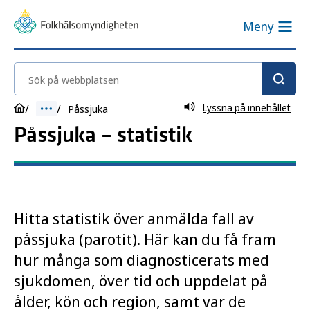
Meny
Sök på webbplatsen
Lyssna på innehållet
Påssjuka
Påssjuka – statistik
Hitta statistik över anmälda fall av
påssjuka (parotit). Här kan du få fram
hur många som diagnosticerats med
sjukdomen, över tid och uppdelat på
ålder, kön och region, samt var de