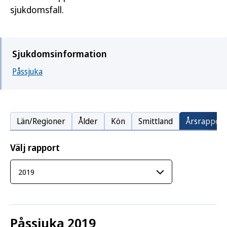
sjukdomsfall.
Sjukdomsinformation
Påssjuka
Län/Regioner
Ålder
Kön
Smittland
Årsrapport
Välj rapport
Påssjuka 2019