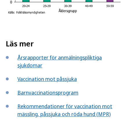
Läs mer
Årsrapporter för anmälningspliktiga
sjukdomar
Vaccination mot påssjuka
Barnvaccinationsprogram
Rekommendationer för vaccination mot
mässling, påssjuka och röda hund (MPR)