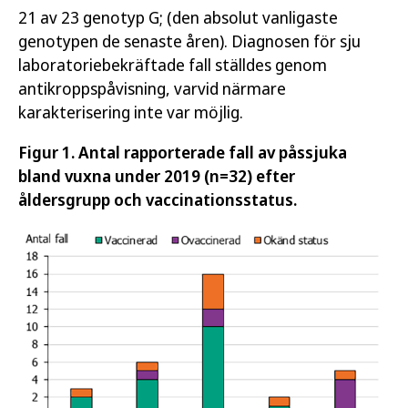
21 av 23 genotyp G; (den absolut vanligaste
genotypen de senaste åren). Diagnosen för sju
laboratoriebekräftade fall ställdes genom
antikroppspåvisning, varvid närmare
karakterisering inte var möjlig.
Figur 1. Antal rapporterade fall av påssjuka
bland vuxna under 2019 (n=32) efter
åldersgrupp och vaccinationsstatus.