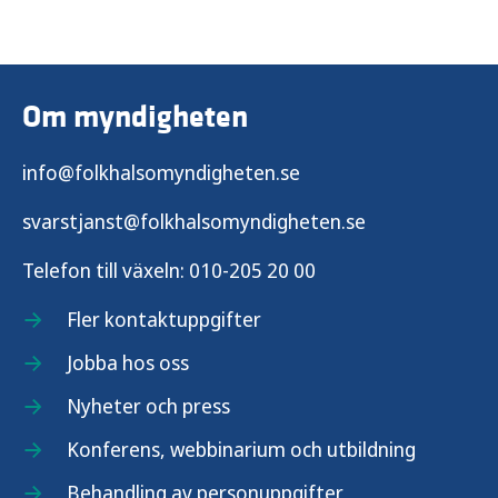
Om myndigheten
info@folkhalsomyndigheten.se
svarstjanst@folkhalsomyndigheten.se
Telefon till växeln:
010-205 20 00
Fler kontaktuppgifter
Jobba hos oss
Nyheter och press
Konferens, webbinarium och utbildning
Behandling av personuppgifter