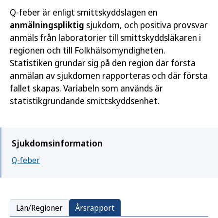
Q-feber är enligt smittskyddslagen en
anmälningspliktig
sjukdom, och positiva provsvar
anmäls från laboratorier till smittskyddsläkaren i
regionen och till Folkhälsomyndigheten.
Statistiken grundar sig på den region där första
anmälan av sjukdomen rapporteras och där första
fallet skapas. Variabeln som används är
statistikgrundande smittskyddsenhet.
Sjukdomsinformation
Q-feber
Län/Regioner
Årsrapport