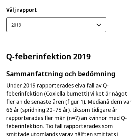
Välj rapport
Q-feberinfektion 2019
Sammanfattning och bedömning
Under 2019 rapporterades elva fall av Q-
feberinfektion (Coxiella burnetti) vilket är något
fler än de senaste åren (figur 1). Medianåldern var
66 år (spridning 20–75 år). Liksom tidigare år
rapporterades fler män (n=7) än kvinnor med Q-
feberinfektion. Tio fall rapporterades som
smittade utomlands varav hälften smittats i