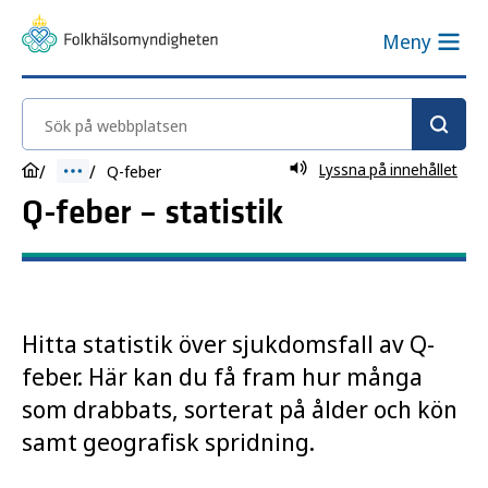
Meny
Sök på webbplatsen
Lyssna på innehållet
Q-feber
Q-feber – statistik
Hitta statistik över sjukdomsfall av Q-
feber. Här kan du få fram hur många
som drabbats, sorterat på ålder och kön
samt geografisk spridning.