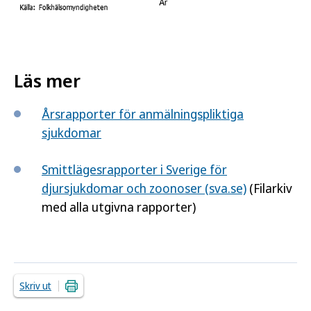
Läs mer
Årsrapporter för anmälningspliktiga
sjukdomar
Smittlägesrapporter i Sverige för
djursjukdomar och zoonoser (sva.se)
(Filarkiv
med alla utgivna rapporter)
Skriv ut