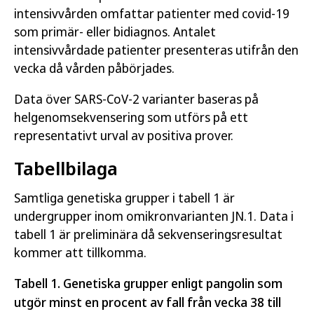
intensivvården omfattar patienter med covid-19
som primär- eller bidiagnos. Antalet
intensivvårdade patienter presenteras utifrån den
vecka då vården påbörjades.
Data över SARS-CoV-2 varianter baseras på
helgenomsekvensering som utförs på ett
representativt urval av positiva prover.
Tabellbilaga
Samtliga genetiska grupper i tabell 1 är
undergrupper inom omikronvarianten JN.1. Data i
tabell 1 är preliminära då sekvenseringsresultat
kommer att tillkomma.
Tabell 1. Genetiska grupper enligt pangolin som
utgör minst en procent av fall från vecka 38 till