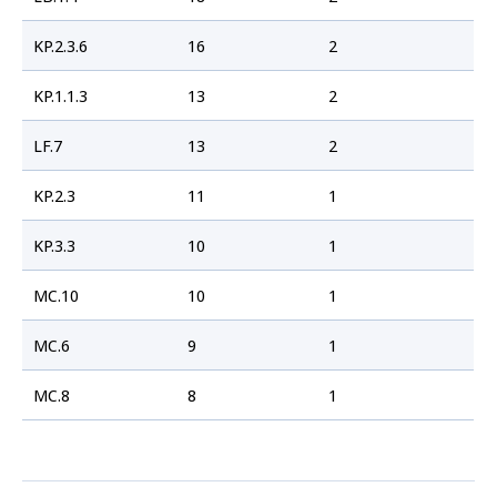
KP.2.3.6
16
2
KP.1.1.3
13
2
LF.7
13
2
KP.2.3
11
1
KP.3.3
10
1
MC.10
10
1
MC.6
9
1
MC.8
8
1