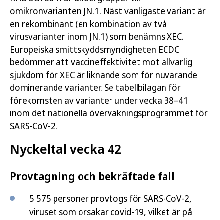
omikronvarianten JN.1. Näst vanligaste variant är
en rekombinant (en kombination av två
virusvarianter inom JN.1) som benämns XEC.
Europeiska smittskyddsmyndigheten ECDC
bedömmer att vaccineffektivitet mot allvarlig
sjukdom för XEC är liknande som för nuvarande
dominerande varianter. Se tabellbilagan för
förekomsten av varianter under vecka 38–41
inom det nationella övervakningsprogrammet för
SARS-CoV-2.
Nyckeltal vecka 42
Provtagning och bekräftade fall
5 575 personer provtogs för SARS-CoV-2,
viruset som orsakar covid-19, vilket är på