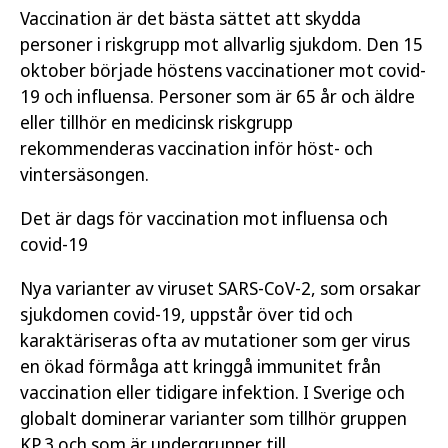
Vaccination är det bästa sättet att skydda
personer i riskgrupp mot allvarlig sjukdom. Den 15
oktober började höstens vaccinationer mot covid-
19 och influensa. Personer som är 65 år och äldre
eller tillhör en medicinsk riskgrupp
rekommenderas vaccination inför höst- och
vintersäsongen.
Det är dags för vaccination mot influensa och
covid-19
Nya varianter av viruset SARS-CoV-2, som orsakar
sjukdomen covid-19, uppstår över tid och
karaktäriseras ofta av mutationer som ger virus
en ökad förmåga att kringgå immunitet från
vaccination eller tidigare infektion. I Sverige och
globalt dominerar varianter som tillhör gruppen
KP.3 och som är undergrupper till