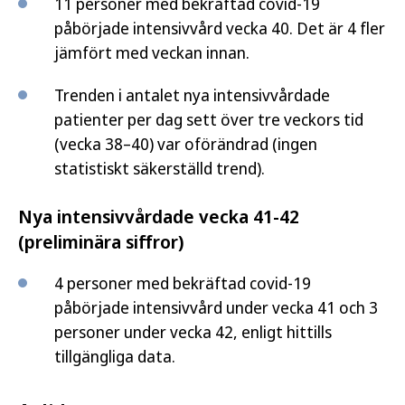
11 personer med bekräftad covid-19
påbörjade intensivvård vecka 40. Det är 4 fler
jämfört med veckan innan.
Trenden i antalet nya intensivvårdade
patienter per dag sett över tre veckors tid
(vecka 38–40) var oförändrad (ingen
statistiskt säkerställd trend).
Nya intensivvårdade vecka 41-42
(preliminära siffror)
4 personer med bekräftad covid-19
påbörjade intensivvård under vecka 41 och 3
personer under vecka 42, enligt hittills
tillgängliga data.