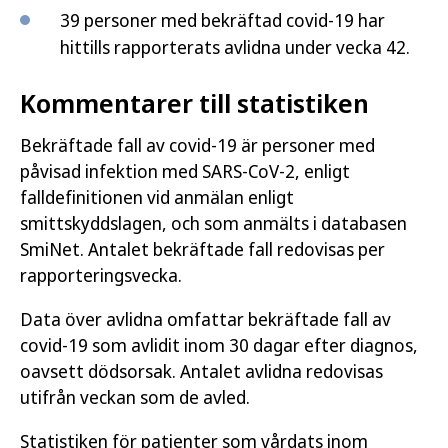
39 personer med bekräftad covid-19 har
hittills rapporterats avlidna under vecka 42.
Kommentarer till statistiken
Bekräftade fall av covid-19 är personer med
påvisad infektion med SARS-CoV-2, enligt
falldefinitionen vid anmälan enligt
smittskyddslagen, och som anmälts i databasen
SmiNet. Antalet bekräftade fall redovisas per
rapporteringsvecka.
Data över avlidna omfattar bekräftade fall av
covid-19 som avlidit inom 30 dagar efter diagnos,
oavsett dödsorsak. Antalet avlidna redovisas
utifrån veckan som de avled.
Statistiken för patienter som vårdats inom