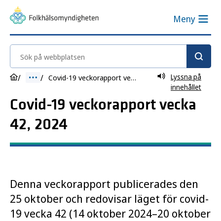
Meny
Sök på webbplatsen
Lyssna på
Covid-19 veckorapport vecka 42, 2024
innehållet
Covid-19 veckorapport vecka
42, 2024
Denna veckorapport publicerades den
25 oktober och redovisar läget för covid-
19 vecka 42 (14 oktober 2024–20 oktober