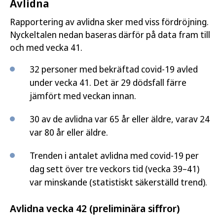
Avlidna
Rapportering av avlidna sker med viss fördröjning.
Nyckeltalen nedan baseras därför på data fram till
och med vecka 41.
32 personer med bekräftad covid-19 avled
under vecka 41. Det är 29 dödsfall färre
jämfört med veckan innan.
30 av de avlidna var 65 år eller äldre, varav 24
var 80 år eller äldre.
Trenden i antalet avlidna med covid-19 per
dag sett över tre veckors tid (vecka 39–41)
var minskande (statistiskt säkerställd trend).
Avlidna vecka 42 (preliminära siffror)