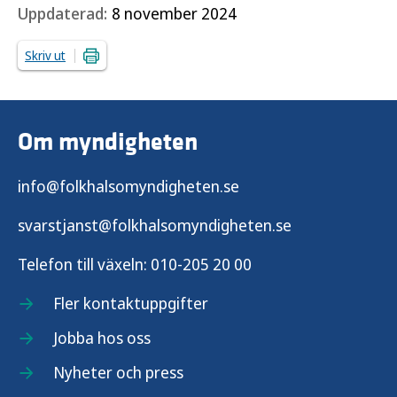
Uppdaterad:
8 november 2024
Skriv ut
Om myndigheten
info@folkhalsomyndigheten.se
svarstjanst@folkhalsomyndigheten.se
Telefon till växeln:
010-205 20 00
Fler kontaktuppgifter
Jobba hos oss
Nyheter och press