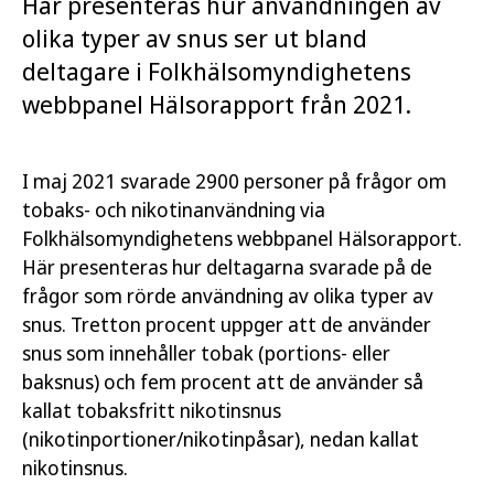
Här presenteras hur användningen av
olika typer av snus ser ut bland
deltagare i Folkhälsomyndighetens
webbpanel Hälsorapport från 2021.
I maj 2021 svarade 2900 personer på frågor om
tobaks- och nikotinanvändning via
Folkhälsomyndighetens webbpanel Hälsorapport.
Här presenteras hur deltagarna svarade på de
frågor som rörde användning av olika typer av
snus. Tretton procent uppger att de använder
snus som innehåller tobak (portions- eller
baksnus) och fem procent att de använder så
kallat tobaksfritt nikotinsnus
(nikotinportioner/nikotinpåsar), nedan kallat
nikotinsnus.