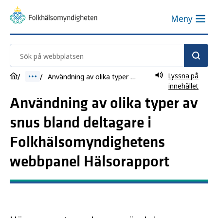
Meny
Sök på webbplatsen
Lyssna på
Användning av olika typer av snus bland deltagare i Folkhälsomyndighetens webbpanel Hälsorapport
innehållet
Användning av olika typer av
snus bland deltagare i
Folkhälsomyndighetens
webbpanel Hälsorapport