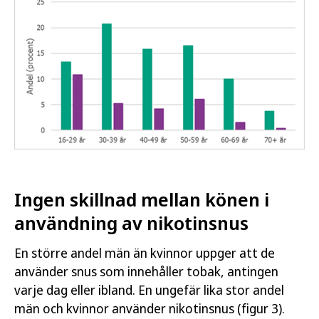
Ingen skillnad mellan könen i
användning av nikotinsnus
En större andel män än kvinnor uppger att de
använder snus som innehåller tobak, antingen
varje dag eller ibland. En ungefär lika stor andel
män och kvinnor använder nikotinsnus (figur 3).