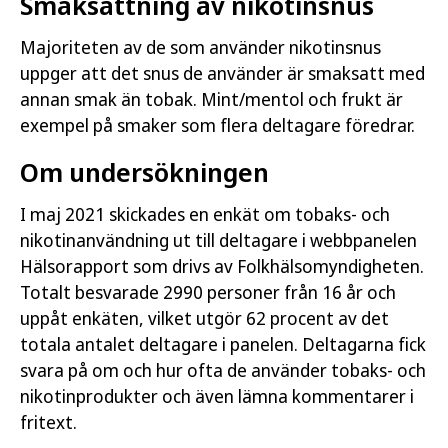
Smaksättning av nikotinsnus
Majoriteten av de som använder nikotinsnus
uppger att det snus de använder är smaksatt med
annan smak än tobak. Mint/mentol och frukt är
exempel på smaker som flera deltagare föredrar.
Om undersökningen
I maj 2021 skickades en enkät om tobaks- och
nikotinanvändning ut till deltagare i webbpanelen
Hälsorapport som drivs av Folkhälsomyndigheten.
Totalt besvarade 2990 personer från 16 år och
uppåt enkäten, vilket utgör 62 procent av det
totala antalet deltagare i panelen. Deltagarna fick
svara på om och hur ofta de använder tobaks- och
nikotinprodukter och även lämna kommentarer i
fritext.