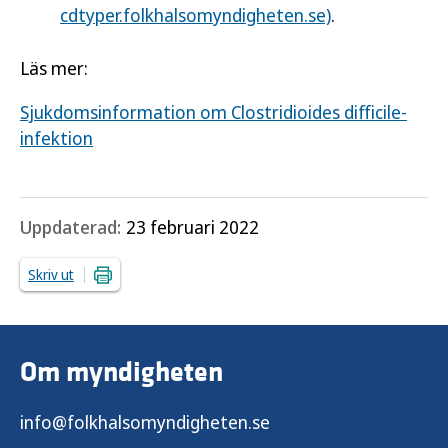
cdtyper.folkhalsomyndigheten.se)
.
Läs mer:
Sjukdomsinformation om Clostridioides difficile-
infektion
Uppdaterad:
23 februari 2022
Skriv ut
Om myndigheten
info@folkhalsomyndigheten.se