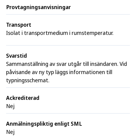
Provtagnings­anvisningar
Transport
Isolat i transportmedium i rumstemperatur.
Svarstid
Sammanställning av svar utgår till insändaren. Vid
påvisande av ny typ läggs informationen till
typningsschemat.
Ackrediterad
Nej
Anmälningspliktig enligt SML
Nej