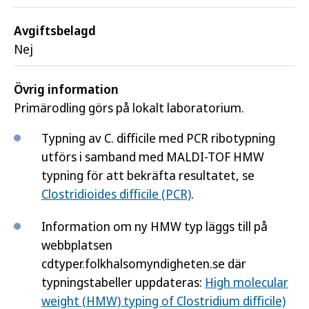
Avgiftsbelagd
Nej
Övrig information
Primärodling görs på lokalt laboratorium.
Typning av C. difficile med PCR ribotypning
utförs i samband med MALDI-TOF HMW
typning för att bekräfta resultatet, se
Clostridioides difficile (PCR)
.
Information om ny HMW typ läggs till på
webbplatsen
cdtyper.folkhalsomyndigheten.se där
typningstabeller uppdateras:
High molecular
weight (HMW) typing of Clostridium difficile)