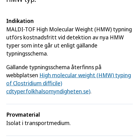
Indikation
MALDI-TOF High Molecular Weight (HMW) typning
utförs kostnadsfritt vid detektion av nya HMW
typer som inte går ut enligt gällande
typningsschema.
Gällande typningsschema återfinns på
webbplatsen
High molecular weight (HMW) typing
of Clostridium difficile)
cdtyper.folkhalsomyndigheten.se)
.
Provmaterial
Isolat i transportmedium.