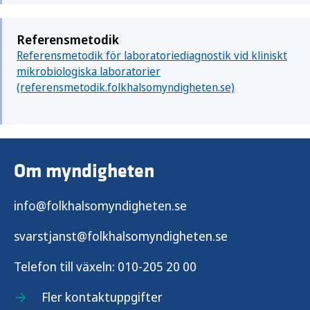
Referensmetodik
Referensmetodik för laboratoriediagnostik vid kliniskt
mikrobiologiska laboratorier
(referensmetodik.folkhalsomyndigheten.se)
Om myndigheten
info@folkhalsomyndigheten.se
svarstjanst@folkhalsomyndigheten.se
Telefon till växeln:
010-205 20 00
Fler kontaktuppgifter