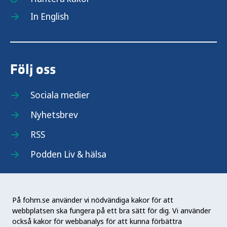
In English
Följ oss
Sociala medier
Nyhetsbrev
RSS
Podden Liv & hälsa
På fohm.se använder vi nödvändiga kakor för att
webbplatsen ska fungera på ett bra sätt för dig. Vi använder
Folkhälsomyndigheten (Fohm) är en nationell
också kakor för webbanalys för att kunna förbättra