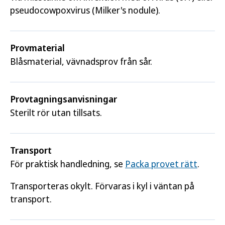
pseudocowpoxvirus (Milker's nodule).
Provmaterial
Blåsmaterial, vävnadsprov från sår.
Provtagnings­anvisningar
Sterilt rör utan tillsats.
Transport
För praktisk handledning, se
Packa provet rätt
.
Transporteras okylt. Förvaras i kyl i väntan på
transport.