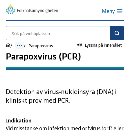
Meny
Sök på webbplatsen
Lyssna på innehållet
Parapoxvirus
Parapoxvirus (PCR)
Detektion av virus-nukleinsyra (DNA) i
kliniskt prov med PCR.
Indikation
Vid misstanke om infektion med orfvirus (orf) eller