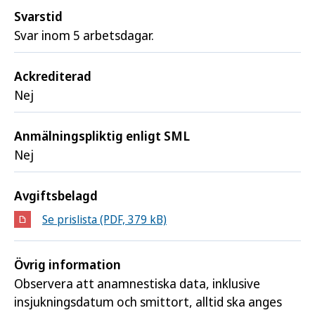
Svarstid
Svar inom 5 arbetsdagar.
Ackrediterad
Nej
Anmälningspliktig enligt SML
Nej
Avgiftsbelagd
Se prislista (PDF, 379 kB)
(Öppnas i nytt fönster)
Övrig information
Observera att anamnestiska data, inklusive
insjukningsdatum och smittort, alltid ska anges