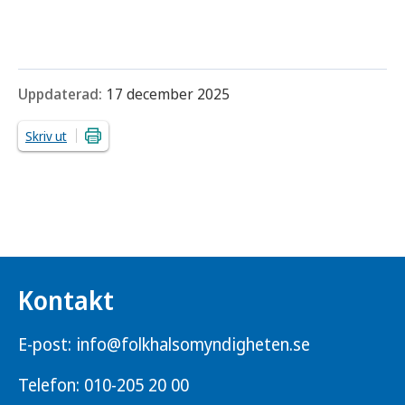
Uppdaterad:
17 december 2025
Skriv ut
Kontakt
E-post:
info@folkhalsomyndigheten.se
Telefon:
010-205 20 00