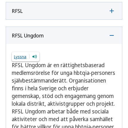
RFSL
RFSL Ungdom
Lyssna
RFSL Ungdom är en rättighetsbaserad
medlemsrörelse för unga hbtqia-personers
självbestämmanderätt. Organisationen
finns i hela Sverige och erbjuder
gemenskap, stöd och engagemang genom
lokala distrikt, aktivistgrupper och projekt.
RFSL Ungdom arbetar både med sociala
aktiviteter och med att påverka samhället
för bättre villkor för unga hbtqia-personer,