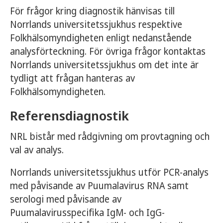
För frågor kring diagnostik hänvisas till
Norrlands universitetssjukhus respektive
Folkhälsomyndigheten enligt nedanstående
analysförteckning. För övriga frågor kontaktas
Norrlands universitetssjukhus om det inte är
tydligt att frågan hanteras av
Folkhälsomyndigheten.
Referensdiagnostik
NRL bistår med rådgivning om provtagning och
val av analys.
Norrlands universitetssjukhus utför PCR-analys
med påvisande av Puumalavirus RNA samt
serologi med påvisande av
Puumalavirusspecifika IgM- och IgG-