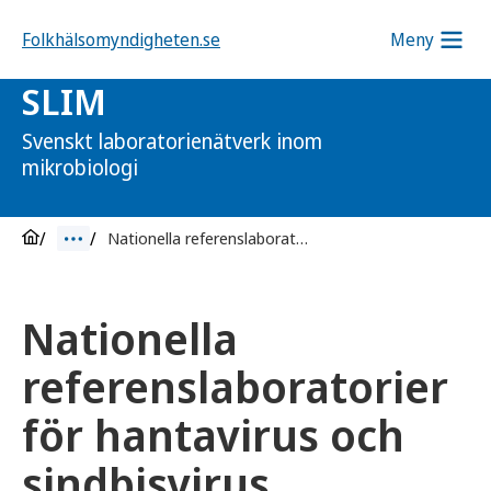
Folkhälsomyndigheten.se
Meny
SLIM
Svenskt laboratorienätverk inom
mikrobiologi
Nationella referenslaboratorier för hantavirus och sindbisvirus
Nationella
referenslaboratorier
för hantavirus och
sindbisvirus