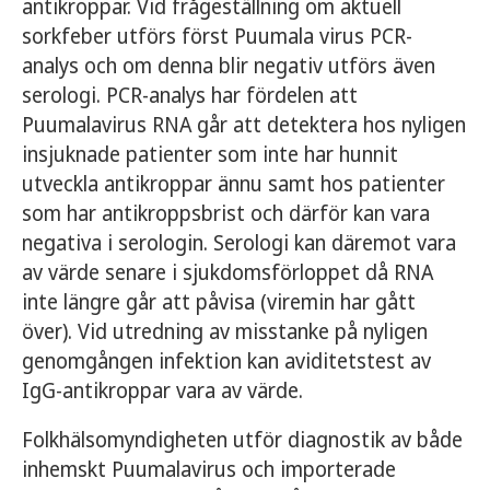
antikroppar. Vid frågeställning om aktuell
sorkfeber utförs först Puumala virus PCR-
analys och om denna blir negativ utförs även
serologi. PCR-analys har fördelen att
Puumalavirus RNA går att detektera hos nyligen
insjuknade patienter som inte har hunnit
utveckla antikroppar ännu samt hos patienter
som har antikroppsbrist och därför kan vara
negativa i serologin. Serologi kan däremot vara
av värde senare i sjukdomsförloppet då RNA
inte längre går att påvisa (viremin har gått
över). Vid utredning av misstanke på nyligen
genomgången infektion kan aviditetstest av
IgG-antikroppar vara av värde.
Folkhälsomyndigheten utför diagnostik av både
inhemskt Puumalavirus och importerade