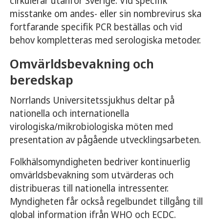
cirkulerar utanför Sverige. Vid specifik
misstanke om andes- eller sin nombrevirus ska
fortfarande specifik PCR beställas och vid
behov kompletteras med serologiska metoder.
Omvärldsbevakning och
beredskap
Norrlands Universitetssjukhus deltar på
nationella och internationella
virologiska/mikrobiologiska möten med
presentation av pågående utvecklingsarbeten.
Folkhälsomyndigheten bedriver kontinuerlig
omvärldsbevakning som utvärderas och
distribueras till nationella intressenter.
Myndigheten får också regelbundet tillgång till
global information ifrån WHO och ECDC.