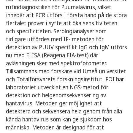
rutindiagnostiken för Puumalavirus, vilket
innebär att PCR utförs i första hand på de stora
flertalet prover i syfte att öka sensitiviteten
och specificiteten. Serologianalyser som
tidigare utfördes med IF- metoden för
detektion av PUUV specifikt IgG och IgM utförs
nu med ELISA (Reagena EIA-test) där
avläsningen sker med spektrofotometer.
Tillsammans med forskare vid Umeå universitet
och Totalförsvarets forskningsinstitut, FOI har
laboratoriet utvecklat en NGS-metod för
detektion och helgenomsekvensering av
hantavirus. Metoden ger möjlighet att
detektera och sekvensera hela genom från alla
kända hantavirus som kan ge sjukdom hos
människa. Metoden är designad för att