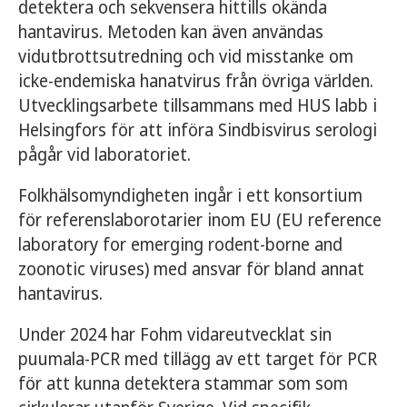
detektera och sekvensera hittills okända
hantavirus. Metoden kan även användas
vidutbrottsutredning och vid misstanke om
icke-endemiska hanatvirus från övriga världen.
Utvecklingsarbete tillsammans med HUS labb i
Helsingfors för att införa Sindbisvirus serologi
pågår vid laboratoriet.
Folkhälsomyndigheten ingår i ett konsortium
för referenslaborotarier inom EU (EU reference
laboratory for emerging rodent-borne and
zoonotic viruses) med ansvar för bland annat
hantavirus.
Under 2024 har Fohm vidareutvecklat sin
puumala-PCR med tillägg av ett target för PCR
för att kunna detektera stammar som som