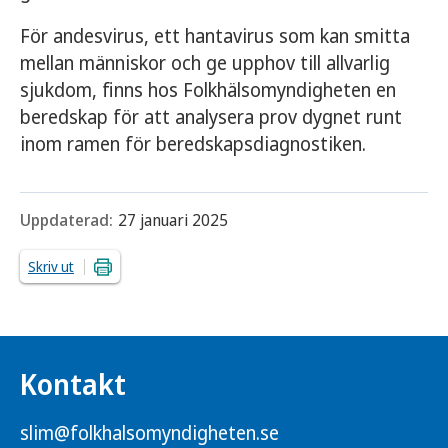
För andesvirus, ett hantavirus som kan smitta
mellan människor och ge upphov till allvarlig
sjukdom, finns hos Folkhälsomyndigheten en
beredskap för att analysera prov dygnet runt
inom ramen för beredskapsdiagnostiken.
Uppdaterad:
27 januari 2025
Skriv ut
Kontakt
slim@folkhalsomyndigheten.se