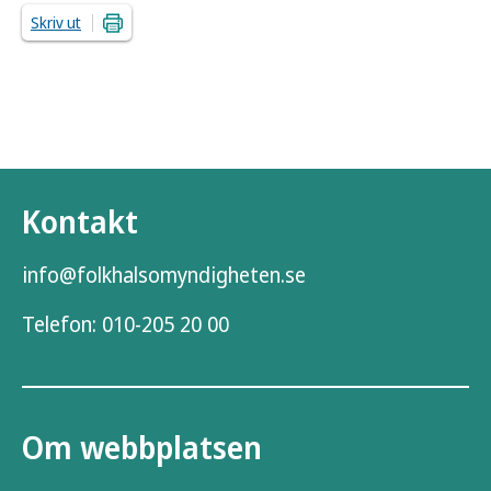
Skriv ut
Kontakt
info@folkhalsomyndigheten.se
Telefon:
010-205 20 00
Om webbplatsen