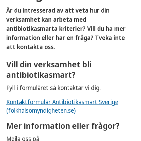
Är du intresserad av att veta hur din
verksamhet kan arbeta med
antibiotikasmarta kriterier? Vill du ha mer
information eller har en fråga? Tveka inte
att kontakta oss.
Vill din verksamhet bli
antibiotikasmart?
Fyll i formuläret så kontaktar vi dig.
Kontaktformulär Antibiotikasmart Sverige
(folkhalsomyndigheten.se)
Mer information eller frågor?
Mejla oss på