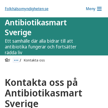
Folkhälsomyndigheten.se
Meny
Antibiotikasmart
Sverige
Ett samhälle där alla bidrar till att
antibiotika fungerar och fortsätter
rädda liv
Kontakta oss
Kontakta oss på
Antibiotikasmart
Sverige