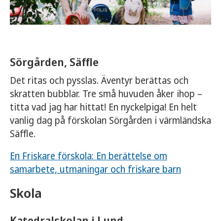
Sörgården, Säffle
Det ritas och pysslas. Äventyr berättas och
skratten bubblar. Tre små huvuden åker ihop –
titta vad jag har hittat! En nyckelpiga! En helt
vanlig dag på förskolan Sörgården i värmländska
Säffle.
En Friskare förskola: En berättelse om
samarbete, utmaningar och friskare barn
Skola
Katedralskolan i Lund