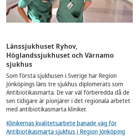
Länssjukhuset Ryhov,
Höglandssjukhuset och Värnamo
sjukhus
Som första sjukhusen i Sverige har Region
Jönköpings läns tre sjukhus diplomerats som
Antibiotikasmarta. De var väl förberedda då de
sen tidigare är pionjärer i det regionala arbetet
med antibiotikasmarta kliniker.
Klinikernas kvalitetsarbete banade väg för
Antibiotikasmarta sjukhus i Region Jönköping