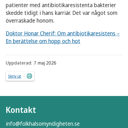
patienter med antibiotikaresistenta bakterier
skedde tidigt i hans karriär. Det var något som
överraskade honom.
Doktor Honar Cherif: Om antibiotikaresistens –
En berättelse om hopp och hot
Uppdaterad:
7 maj 2026
Skriv ut
Kontakt
info@folkhalsomyndigheten.se