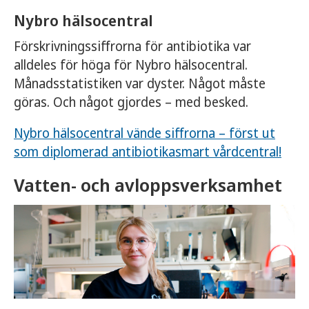
Nybro hälsocentral
Förskrivningssiffrorna för antibiotika var
alldeles för höga för Nybro hälsocentral.
Månadsstatistiken var dyster. Något måste
göras. Och något gjordes – med besked.
Nybro hälsocentral vände siffrorna – först ut
som diplomerad antibiotikasmart vårdcentral!
Vatten- och avloppsverksamhet