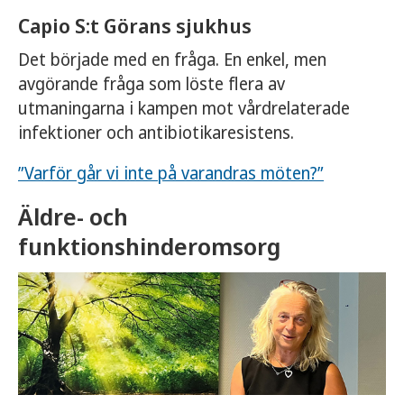
Capio S:t Görans sjukhus
Det började med en fråga. En enkel, men
avgörande fråga som löste flera av
utmaningarna i kampen mot vårdrelaterade
infektioner och antibiotikaresistens.
”Varför går vi inte på varandras möten?”
Äldre- och
funktionshinderomsorg