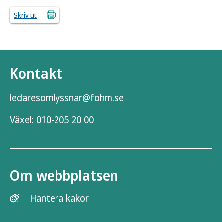
Skriv ut
Kontakt
ledaresomlyssnar@fohm.se
Växel:
010-205 20 00
Om webbplatsen
Hantera kakor