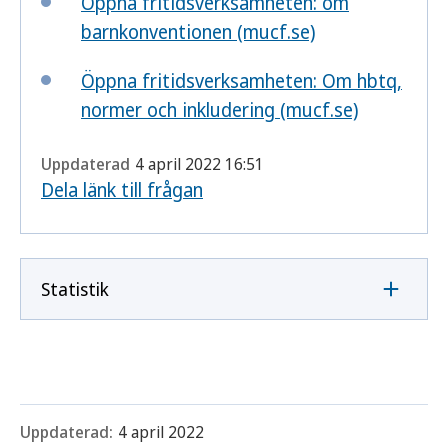
Öppna fritidsverksamheten: om
barnkonventionen (mucf.se)
Öppna fritidsverksamheten: Om hbtq,
normer och inkludering (mucf.se)
Uppdaterad
4 april 2022 16:51
Dela länk till frågan
Statistik
Uppdaterad:
4 april 2022