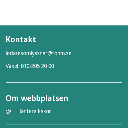
Kontakt
ledaresomlyssnar@fohm.se
Växel:
010-205 20 00
Om webbplatsen
Hantera kakor