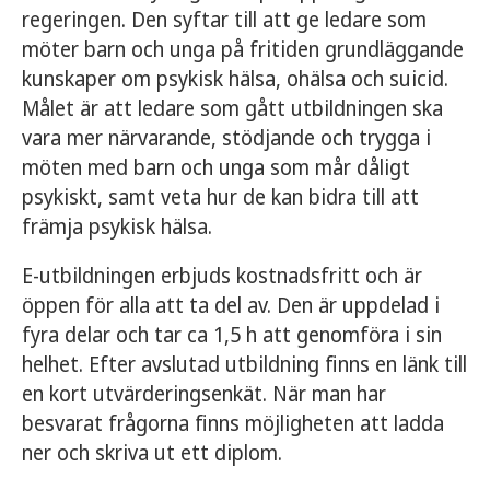
regeringen. Den syftar till att ge ledare som
möter barn och unga på fritiden grundläggande
kunskaper om psykisk hälsa, ohälsa och suicid.
Målet är att ledare som gått utbildningen ska
vara mer närvarande, stödjande och trygga i
möten med barn och unga som mår dåligt
psykiskt, samt veta hur de kan bidra till att
främja psykisk hälsa.
E-utbildningen erbjuds kostnadsfritt och är
öppen för alla att ta del av. Den är uppdelad i
fyra delar och tar ca 1,5 h att genomföra i sin
helhet. Efter avslutad utbildning finns en länk till
en kort utvärderingsenkät. När man har
besvarat frågorna finns möjligheten att ladda
ner och skriva ut ett diplom.