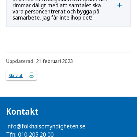
rimmar dåligt med att samtalet ska
vara personcentrerat och bygga på
samarbete. Jag får inte ihop det!
Uppdaterad:
21 februari 2023
Skriv ut
Kontakt
info@folkhalsomyndigheten.se
Tfn: 010-205 20 00