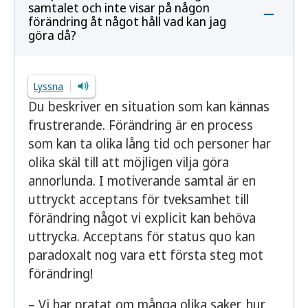
samtalet och inte visar på någon
förändring åt något håll vad kan jag
göra då?
Lyssna
Du beskriver en situation som kan kännas
frustrerande. Förändring är en process
som kan ta olika lång tid och personer har
olika skäl till att möjligen vilja göra
annorlunda. I motiverande samtal är en
uttryckt acceptans för tveksamhet till
förändring något vi explicit kan behöva
uttrycka. Acceptans för status quo kan
paradoxalt nog vara ett första steg mot
förändring!
– Vi har pratat om många olika saker, hur