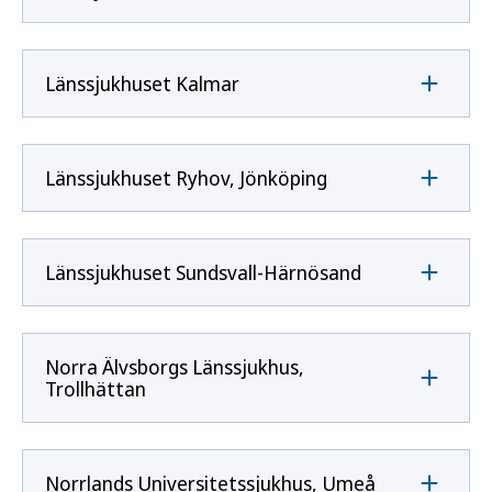
Länssjukhuset Kalmar
Länssjukhuset Ryhov, Jönköping
Länssjukhuset Sundsvall-Härnösand
Norra Älvsborgs Länssjukhus,
Trollhättan
Norrlands Universitetssjukhus, Umeå