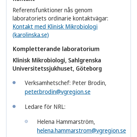
Referensfunktioner nås genom
laboratoriets ordinarie kontaktvägar:
Kontakt med Klinisk Mikrobiologi
(karolinska.se)
Kompletterande laboratorium
Klinisk Mikrobiologi, Sahlgrenska
Universitetssjukhuset, Göteborg
Verksamhetschef: Peter Brodin,
peter.brodin@vgregion.se
Ledare för NRL:
Helena Hammarström,
helena.hammarstrom@vgregion.se