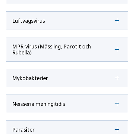
Luftvägsvirus
MPR-virus (Mässling, Parotit och
Rubella)
Mykobakterier
Neisseria meningitidis
Parasiter