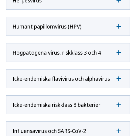
Herpesvirus
Humant papillomvirus (HPV)
Högpatogena virus, riskklass 3 och 4
Icke-endemiska flavivirus och alphavirus
Icke-endemiska riskklass 3 bakterier
Influensavirus och SARS-CoV-2