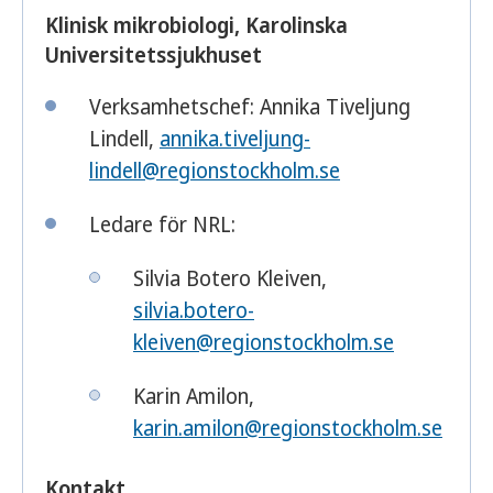
Klinisk mikrobiologi, Karolinska
Universitetssjukhuset
Verksamhetschef: Annika Tiveljung
Lindell,
annika.tiveljung-
lindell@regionstockholm.se
Ledare för NRL:
Silvia Botero Kleiven,
silvia.botero-
kleiven@regionstockholm.se
Karin Amilon,
karin.amilon@regionstockholm.se
Kontakt