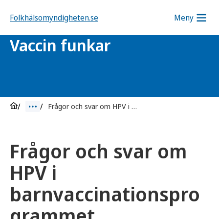
Folkhälsomyndigheten.se
Meny
Vaccin funkar
Frågor och svar om HPV i barnvaccinationsprogrammet
Frågor och svar om
HPV i
barnvaccinationspro
grammet