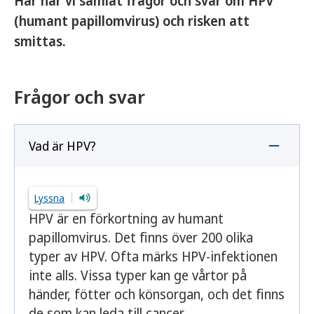
Här har vi samlat frågor och svar om HPV
(
humant papillomvirus
) och risken att
smittas.
Frågor och svar
Vad är HPV?
Lyssna
HPV är en förkortning av humant
papillomvirus. Det finns över 200 olika
typer av HPV. Ofta märks HPV-infektionen
inte alls. Vissa typer kan ge vårtor på
händer, fötter och könsorgan, och det finns
de som kan leda till cancer.