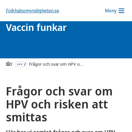
Folkhälsomyndigheten.se
Meny
Vaccin funkar
Frågor och svar om HPV och risken att smittas
Frågor och svar om
HPV och risken att
smittas