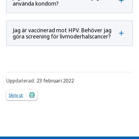
använda kondom?
Jag är vaccinerad mot HPV. Behöver jag
göra screening för livmoderhalscancer?
Uppdaterad:
23 februari 2022
Skriv ut