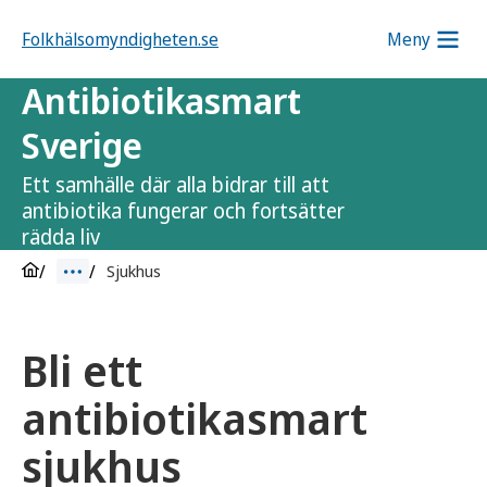
Folkhälsomyndigheten.se
Meny
Antibiotikasmart
Sverige
Ett samhälle där alla bidrar till att
antibiotika fungerar och fortsätter
rädda liv
Sjukhus
Bli ett
antibiotikasmart
sjukhus