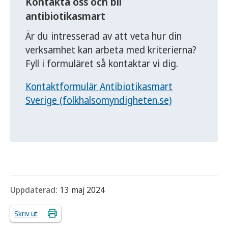
Kontakta oss och bli
antibiotikasmart
Är du intresserad av att veta hur din
verksamhet kan arbeta med kriterierna?
Fyll i formuläret så kontaktar vi dig.
Kontaktformulär Antibiotikasmart
Sverige (folkhalsomyndigheten.se)
Uppdaterad:
13 maj 2024
Skriv ut