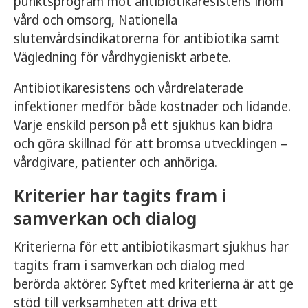
punktsprogram mot antibiotikaresistens inom
vård och omsorg, Nationella
slutenvårdsindikatorerna för antibiotika samt
Vägledning för vårdhygieniskt arbete.
Antibiotikaresistens och vårdrelaterade
infektioner medför både kostnader och lidande.
Varje enskild person på ett sjukhus kan bidra
och göra skillnad för att bromsa utvecklingen –
vårdgivare, patienter och anhöriga.
Kriterier har tagits fram i
samverkan och dialog
Kriterierna för ett antibiotikasmart sjukhus har
tagits fram i samverkan och dialog med
berörda aktörer. Syftet med kriterierna är att ge
stöd till verksamheten att driva ett