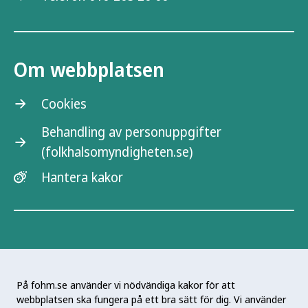
Om webbplatsen
Cookies
Behandling av personuppgifter
(folkhalsomyndigheten.se)
Hantera kakor
På fohm.se använder vi nödvändiga kakor för att
webbplatsen ska fungera på ett bra sätt för dig. Vi använder
Folkhälsomyndigheten är en nationell