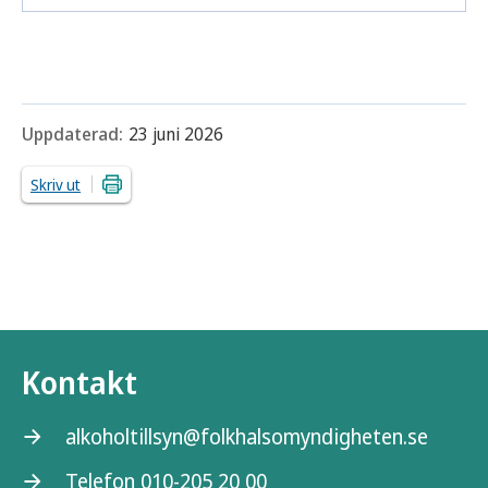
Uppdaterad:
23 juni 2026
Skriv ut
Kontakt
alkoholtillsyn@folkhalsomyndigheten.se
Telefon 010-205 20 00