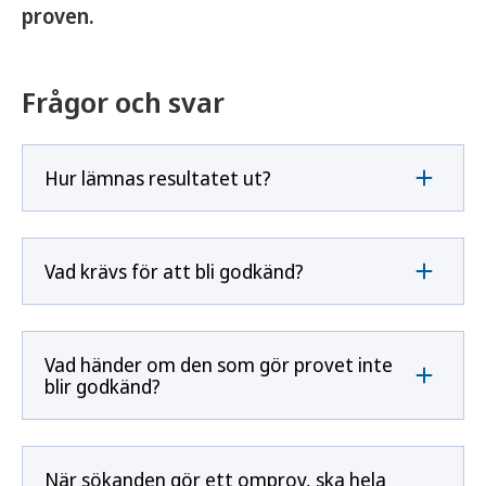
proven.
Frågor och svar
Hur lämnas resultatet ut?
Vad krävs för att bli godkänd?
Vad händer om den som gör provet inte
blir godkänd?
När sökanden gör ett omprov, ska hela