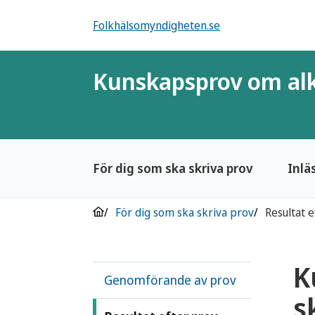
Folkhälsomyndigheten.se
Kunskapsprov om alk
För dig som ska skriva prov
Inlä
För dig som ska skriva prov
Resultat 
K
Genomförande av prov
s