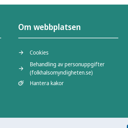
Om webbplatsen
Cookies
Behandling av personuppgifter
(folkhalsomyndigheten.se)
Hantera kakor
l kunskapsmyndighet som arbetar