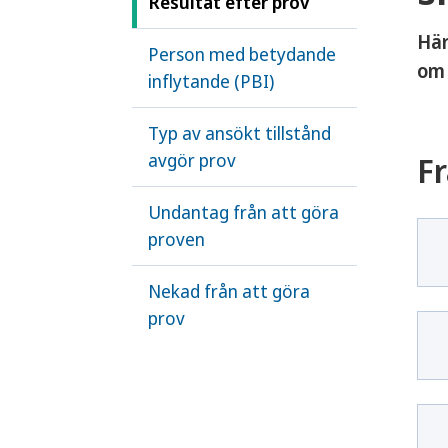
Resultat efter prov
Här
Person med betydande
om 
inflytande (PBI)
Typ av ansökt tillstånd
avgör prov
Fr
Undantag från att göra
proven
Nekad från att göra
prov