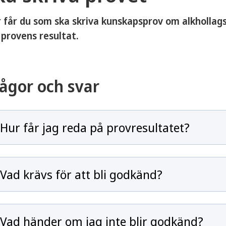
 får du som ska skriva kunskapsprov om alkhollags
provens resultat.
ågor och svar
Hur får jag reda på provresultatet?
Vad krävs för att bli godkänd?
Vad händer om jag inte blir godkänd?