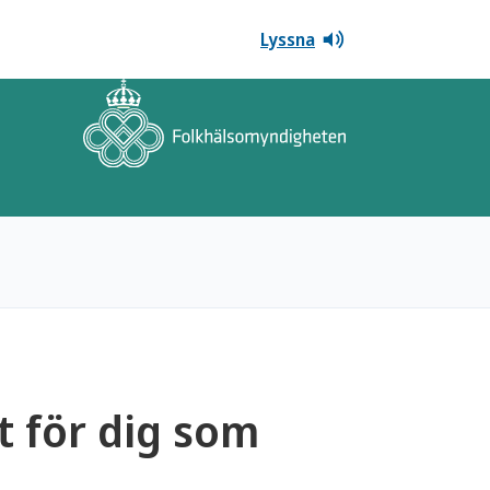
Lyssna
 för dig som