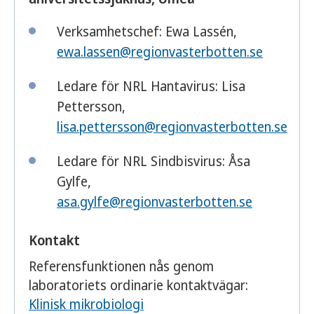
Verksamhetschef: Ewa Lassén,
ewa.lassen@regionvasterbotten.se
Ledare för NRL Hantavirus: Lisa
Pettersson,
lisa.pettersson@regionvasterbotten.se
Ledare för NRL Sindbisvirus: Åsa
Gylfe,
asa.gylfe@regionvasterbotten.se
Kontakt
Referensfunktionen nås genom
laboratoriets ordinarie kontaktvägar:
Klinisk mikrobiologi