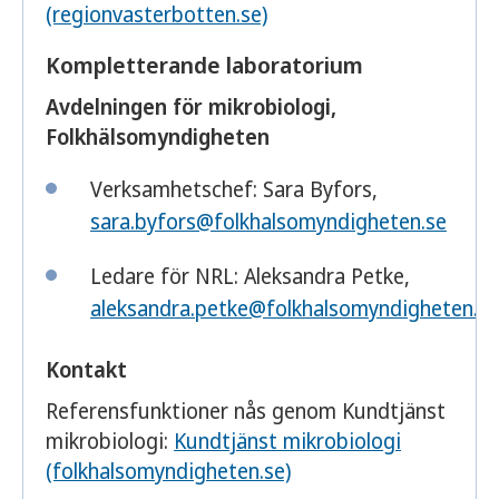
(regionvasterbotten.se)
Kompletterande laboratorium
Avdelningen för mikrobiologi,
Folkhälsomyndigheten
Verksamhetschef: Sara Byfors,
sara.byfors@folkhalsomyndigheten.se
Ledare för NRL: Aleksandra Petke,
aleksandra.petke@folkhalsomyndigheten.se
Kontakt
Referensfunktioner nås genom Kundtjänst
mikrobiologi:
Kundtjänst mikrobiologi
(folkhalsomyndigheten.se)