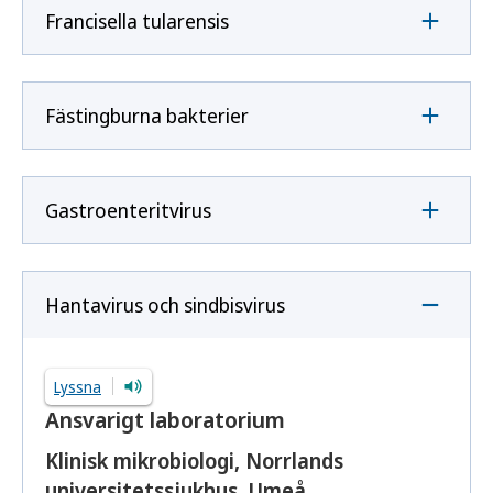
Francisella tularensis
Fästingburna bakterier
Gastroenteritvirus
Hantavirus och sindbisvirus
Lyssna
Ansvarigt laboratorium
Klinisk mikrobiologi, Norrlands
universitetssjukhus, Umeå