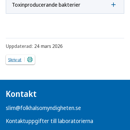
Toxinproducerande bakterier
Uppdaterad:
24 mars 2026
Skriv ut
Kontakt
slim@folkhalsomyndigheten.se
Kontaktuppgifter till laboratorierna