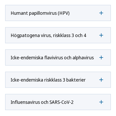
Humant papillomvirus (HPV)
Högpatogena virus, riskklass 3 och 4
Icke-endemiska flavivirus och alphavirus
Icke-endemiska riskklass 3 bakterier
Influensavirus och SARS-CoV-2