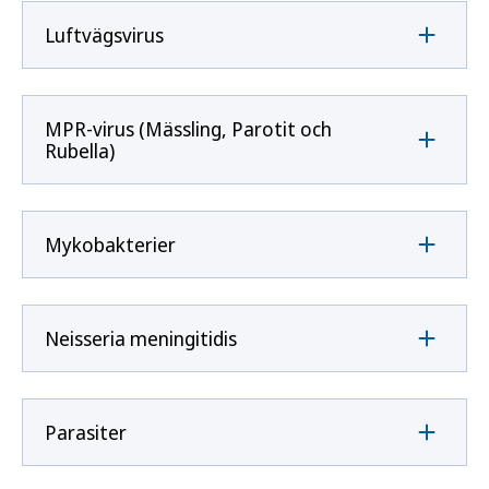
Luftvägsvirus
MPR-virus (Mässling, Parotit och
Rubella)
Mykobakterier
Neisseria meningitidis
Parasiter