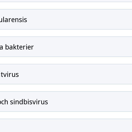
ularensis
a bakterier
tvirus
ch sindbisvirus