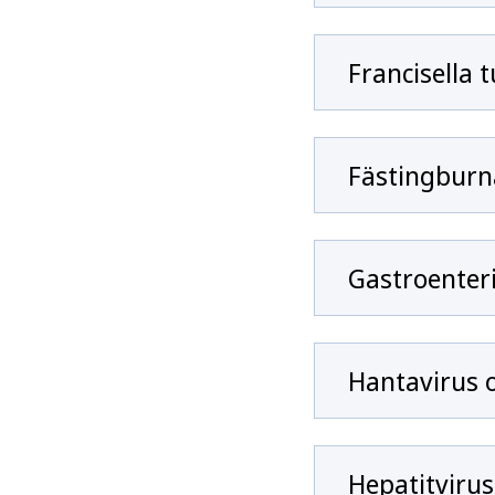
Francisella t
Fästingburn
Gastroenteri
Hantavirus o
Hepatitvirus