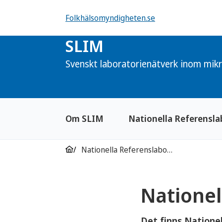
Folkhälsomyndigheten.se
SLIM
Svenskt laboratorienätverk inom mikr
Om SLIM
Nationella Referensla
Nationella Referenslaboratorier
Nationel
Det finns Nationel