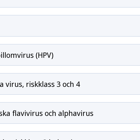
llomvirus (HPV)
virus, riskklass 3 och 4
ka flavivirus och alphavirus