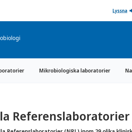
Lyssna
obiologi
boratorier
Mikrobiologiska laboratorier
Na
la Referenslaboratorier
la Referenslaboratorier (NRL) inom 29 olika klinis