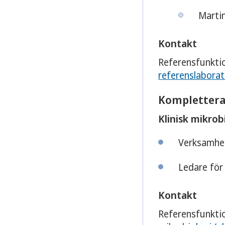
Marti
Kontakt
Referensfunkti
referenslaborat
Komplettera
Klinisk mikro
Verksamhet
Ledare för
Kontakt
Referensfunkti