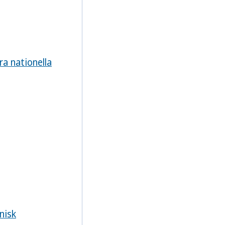
ra nationella
inisk