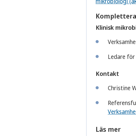
mikrobiologi (a
Komplettera
Klinisk mikro
Verksamhet
Ledare för
Kontakt
Christine 
Referensfu
Verksamhet
Läs mer