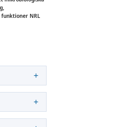
g,
a funktioner NRL