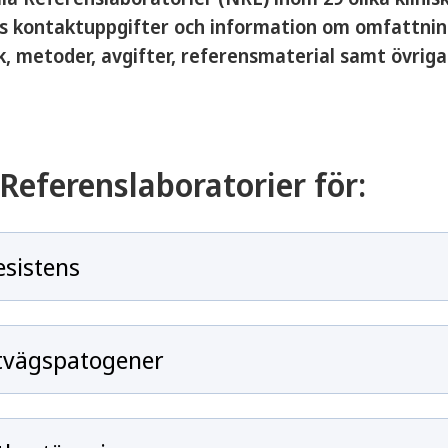
s kontaktuppgifter och information om omfattnin
k, metoder, avgifter, referensmaterial samt övrig
Referenslaboratorier för:
esistens
ftvägspatogener