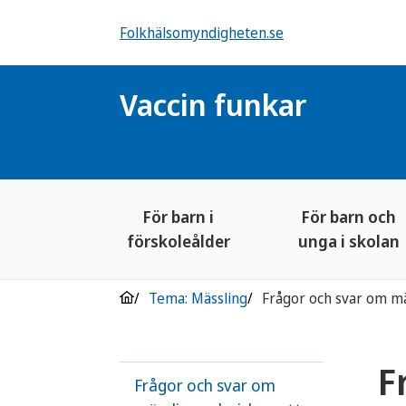
Folkhälsomyndigheten.se
Vaccin funkar
För barn i
För barn och
förskoleålder
unga i skolan
Tema: Mässling
F
Frågor och svar om