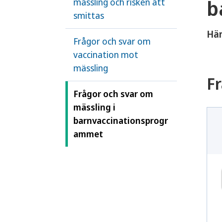
b
mässling och risken att
smittas
Här
Frågor och svar om
vaccination mot
mässling
Fr
Frågor och svar om
mässling i
barnvaccinationsprogr
ammet