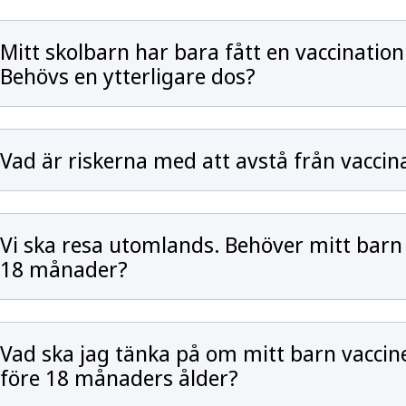
Mitt skolbarn har bara fått en vaccinatio
Behövs en ytterligare dos?
Vad är riskerna med att avstå från vacci
Vi ska resa utomlands. Behöver mitt barn 
18 månader?
Vad ska jag tänka på om mitt barn vacci
före 18 månaders ålder?