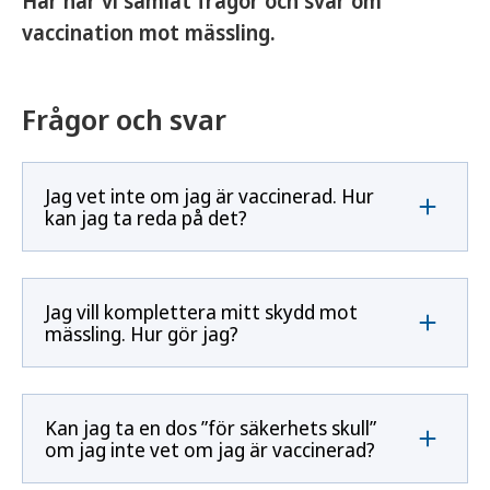
Här har vi samlat frågor och svar om
vaccination mot mässling.
Frågor och svar
Jag vet inte om jag är vaccinerad. Hur
kan jag ta reda på det?
Jag vill komplettera mitt skydd mot
mässling. Hur gör jag?
Kan jag ta en dos ”för säkerhets skull”
om jag inte vet om jag är vaccinerad?