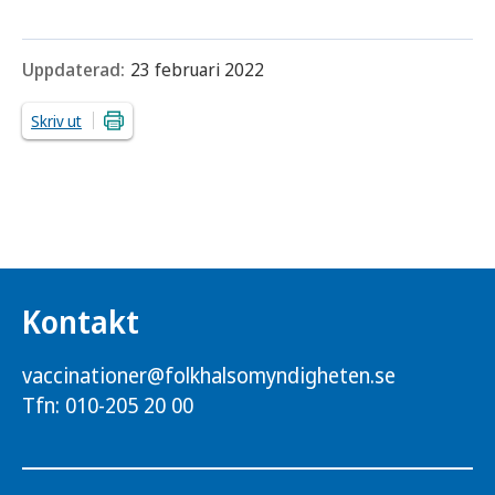
Uppdaterad:
23 februari 2022
Skriv ut
Kontakt
vaccinationer@folkhalsomyndigheten.se
Tfn: 010-205 20 00