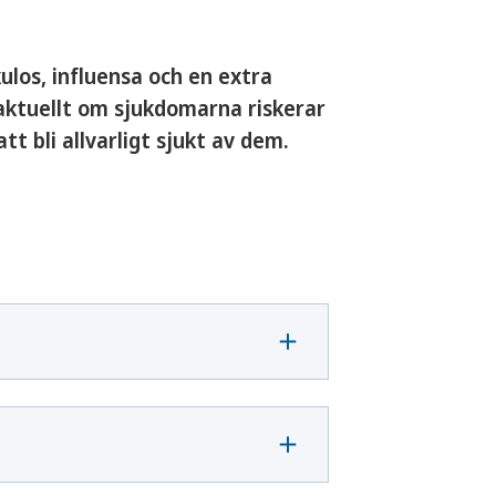
ulos, influensa och en extra
aktuellt om sjukdomarna riskerar
tt bli allvarligt sjukt av dem.