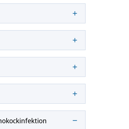
mokockinfektion