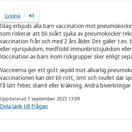
Lyssna
Idag erbjuds alla barn vaccination mot pneumokocker
som riskerar att bli svårt sjuka av pneumokocker re
vaccination från och med 2 års ålder. Det gäller t.ex. 
eller njursjukdom, medfödd immunbristsjukdom eller 
Vaccination av barn inom riskgrupper sker enligt sep
Vaccinerna ger ett gott skydd mot allvarlig pneumok
vaccinationen kan det bli rött, ömt och svullet där s
få lätt feber, diarré eller kräkning. Andra biverkningar 
Uppdaterad
1 september 2023 13:09
Dela länk till frågan