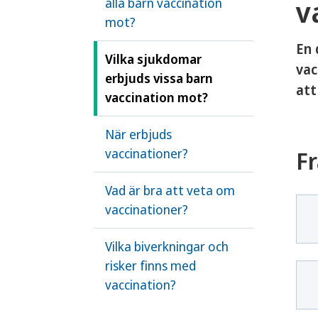
v
alla barn vaccination
mot?
En 
Vilka sjukdomar
vac
erbjuds vissa barn
att
vaccination mot?
När erbjuds
vaccinationer?
Fr
Vad är bra att veta om
vaccinationer?
Vilka biverkningar och
risker finns med
vaccination?