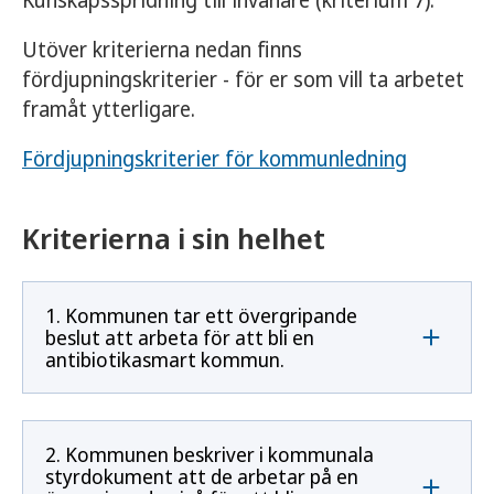
Kunskapsspridning till invånare (kriterium 7).
Utöver kriterierna nedan finns
fördjupningskriterier - för er som vill ta arbetet
framåt ytterligare.
Fördjupningskriterier för kommunledning
Kriterierna i sin helhet
1. Kommunen tar ett övergripande
beslut att arbeta för att bli en
antibiotikasmart kommun.
2. Kommunen beskriver i kommunala
styrdokument att de arbetar på en