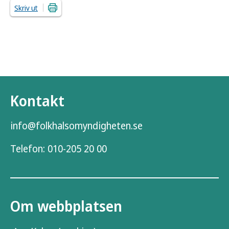
Skriv ut
Kontakt
info@folkhalsomyndigheten.se
Telefon:
010-205 20 00
Om webbplatsen