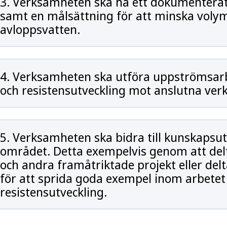
3. Verksamheten ska ha ett dokumentera
samt en målsättning för att minska voly
avloppsvatten.
4. Verksamheten ska utföra uppströmsarb
och resistensutveckling mot anslutna ver
5. Verksamheten ska bidra till kunskapsu
området. Detta exempelvis genom att delt
och andra framåtriktade projekt eller del
för att sprida goda exempel inom arbete
resistensutveckling.