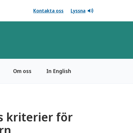
Kontakta oss
Lyssna
Om oss
In English
 kriterier för
rn