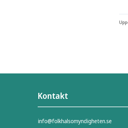
Upp
Kontakt
info@folkhalsomyndigheten.se