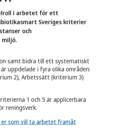
roll i arbetet för ett
biotikasmart Sveriges kriterier
bstanser och
 miljö.
on samt bidra till ett systematiskt
 är uppdelade i fyra olika områden:
rium 2), Arbetssätt (kriterium 3)
kriterierna 1 och 5 är applicerbara
ör reningsverk.
 er som vill ta arbetet framåt