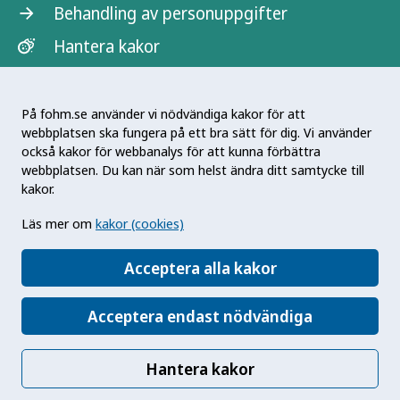
Behandling av personuppgifter
Hantera kakor
På fohm.se använder vi nödvändiga kakor för att
webbplatsen ska fungera på ett bra sätt för dig. Vi använder
också kakor för webbanalys för att kunna förbättra
webbplatsen. Du kan när som helst ändra ditt samtycke till
kakor.
Antibiotikasmart® är ett registrerat varumärke
Läs mer om
kakor (cookies)
som ägs av Strama Stockholm.
Antibiotikasmart® Sverige har utvecklats med
Acceptera alla kakor
stöd av Vinnova.
Acceptera endast nödvändiga
Hantera kakor