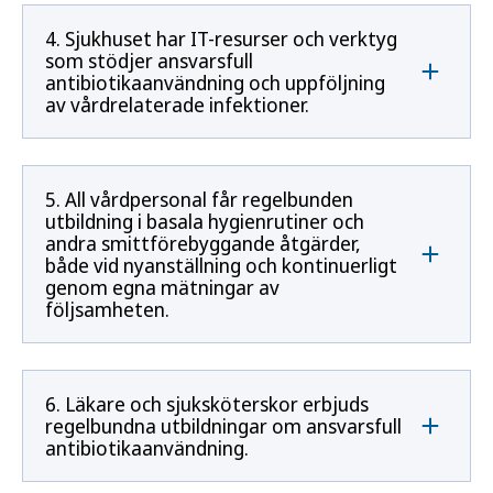
4. Sjukhuset har IT-resurser och verktyg
som stödjer ansvarsfull
antibiotikaanvändning och uppföljning
av vårdrelaterade infektioner.
5. All vårdpersonal får regelbunden
utbildning i basala hygienrutiner och
andra smittförebyggande åtgärder,
både vid nyanställning och kontinuerligt
genom egna mätningar av
följsamheten.
6. Läkare och sjuksköterskor erbjuds
regelbundna utbildningar om ansvarsfull
antibiotikaanvändning.