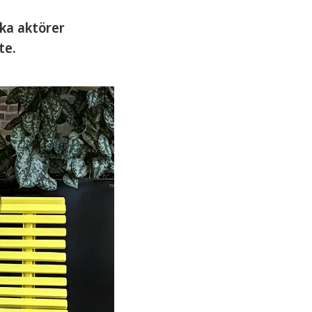
ika aktörer
te.