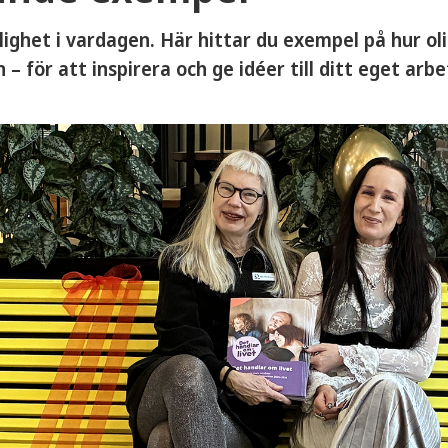
klighet i vardagen. Här hittar du exempel på hur ol
 – för att inspirera och ge idéer till ditt eget arbe