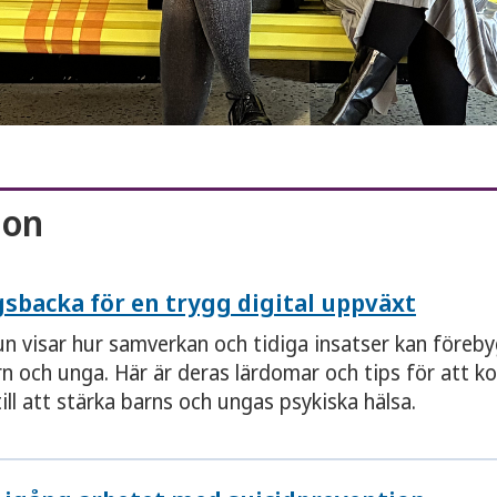
ion
sbacka för en trygg digital uppväxt
visar hur samverkan och tidiga insatser kan föreby
rn och unga. Här är deras lärdomar och tips för att 
ill att stärka barns och ungas psykiska hälsa.