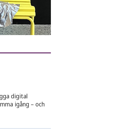
gga digital
komma igång – och