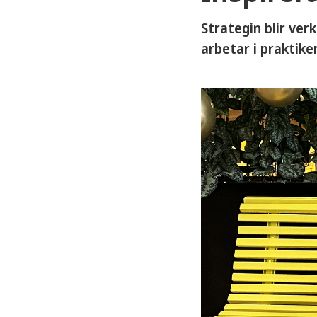
Strategin blir ver
arbetar i praktiken